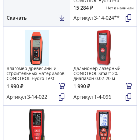
CONDTROL Hydro Pro
15 284
₽
Нет в наличии
Скачать
Артикул
3-14-024**
Влагомер древесины и
Дальномер лазерный
строительных материалов
CONDTROL Smart 20,
CONDTROL Hydro-Test
диапазон 0.02-20 м
1 990
₽
1 990
₽
Артикул
3-14-022
Артикул
1-4-096