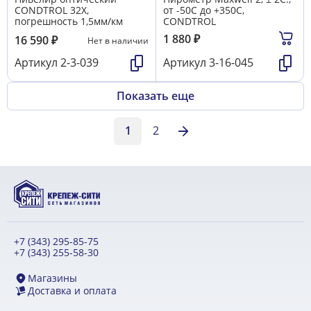
CONDTROL 32X,
от -50C до +350C,
погрешность 1,5мм/км
CONDTROL
1 880
₽
16 590
₽
Нет в наличии
Артикул
2-3-039
Артикул
3-16-045
Показать еще
1
2
+7 (343) 295-85-75
+7 (343) 255-58-30
Магазины
Доставка и оплата