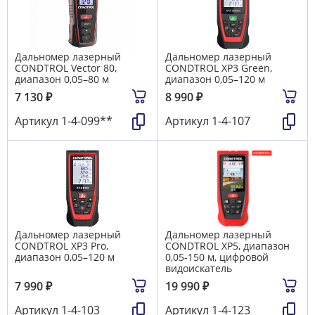
Дальномер лазерный
Дальномер лазерный
CONDTROL Vector 80,
CONDTROL XP3 Green,
диапазон 0,05–80 м
диапазон 0,05–120 м
7 130
₽
8 990
₽
Артикул
1-4-099**
Артикул
1-4-107
Дальномер лазерный
Дальномер лазерный
CONDTROL XP3 Pro,
CONDTROL XP5, диапазон
диапазон 0,05–120 м
0,05-150 м, цифровой
видоискатель
7 990
₽
19 990
₽
Артикул
1-4-103
Артикул
1-4-123