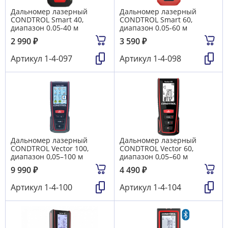
Дальномер лазерный
Дальномер лазерный
CONDTROL Smart 40,
CONDTROL Smart 60,
диапазон 0.05-40 м
диапазон 0.05-60 м
2 990
₽
3 590
₽
Артикул
1-4-097
Артикул
1-4-098
Дальномер лазерный
Дальномер лазерный
CONDTROL Vector 100,
CONDTROL Vector 60,
диапазон 0,05–100 м
диапазон 0,05–60 м
9 990
₽
4 490
₽
Артикул
1-4-100
Артикул
1-4-104