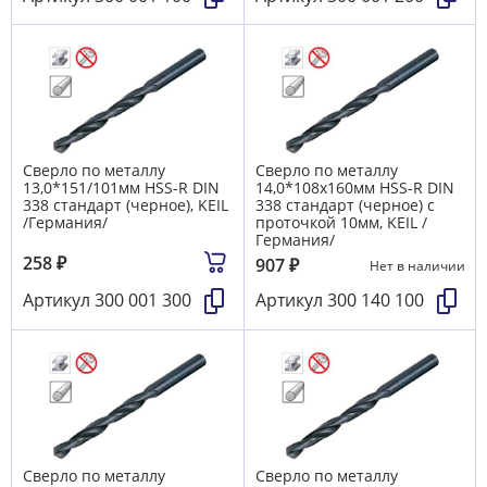
Сверло по металлу
Сверло по металлу
13,0*151/101мм HSS-R DIN
14,0*108х160мм HSS-R DIN
338 стандарт (черное), KEIL
338 стандарт (черное) с
/Германия/
проточкой 10мм, KEIL /
Германия/
258
₽
907
₽
Нет в наличии
Артикул
300 001 300
Артикул
300 140 100
Сверло по металлу
Сверло по металлу