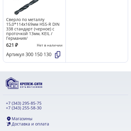
Сверло по металлу
15,0*114х169мм HSS-R DIN
338 стандарт (черное) с
проточкой 13мм, KEIL /
Германия/
621
₽
Нет в наличии
Артикул
300 150 130
+7 (343) 295-85-75
+7 (343) 255-58-30
Магазины
Доставка и оплата