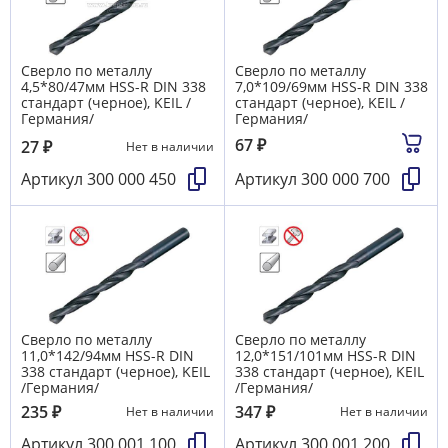
Сверло по металлу
Сверло по металлу
4,5*80/47мм HSS-R DIN 338
7,0*109/69мм HSS-R DIN 338
стандарт (черное), KEIL /
стандарт (черное), KEIL /
Германия/
Германия/
67
₽
27
₽
Нет в наличии
Артикул
300 000 450
Артикул
300 000 700
Сверло по металлу
Сверло по металлу
11,0*142/94мм HSS-R DIN
12,0*151/101мм HSS-R DIN
338 стандарт (черное), KEIL
338 стандарт (черное), KEIL
/Германия/
/Германия/
235
₽
347
₽
Нет в наличии
Нет в наличии
Артикул
300 001 100
Артикул
300 001 200