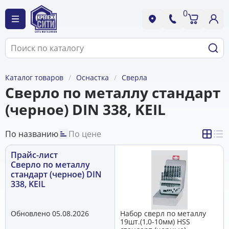
0
Каталог товаров
Оснастка
Сверла
Сверло по металлу стандарт
(черное) DIN 338, KEIL
По названию
По цене
Прайс-лист
Сверло по металлу
стандарт (черное) DIN
338, KEIL
Обновлено 05.08.2026
Набор сверл по металлу
19шт.(1,0-10мм) HSS