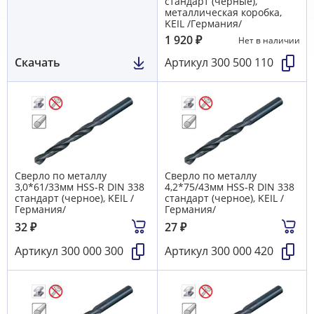
стандарт (черные),
металлическая коробка,
KEIL /Германия/
1 920
₽
Нет в наличии
Скачать
Артикул
300 500 110
Сверло по металлу
Сверло по металлу
3,0*61/33мм HSS-R DIN 338
4,2*75/43мм HSS-R DIN 338
стандарт (черное), KEIL /
стандарт (черное), KEIL /
Германия/
Германия/
32
₽
27
₽
Артикул
300 000 300
Артикул
300 000 420