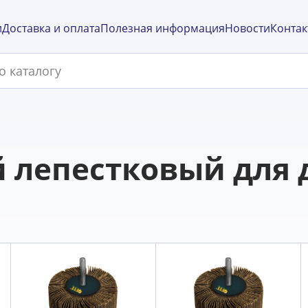
и
Доставка и оплата
Полезная информация
Новости
Контак
 лепестковый для 