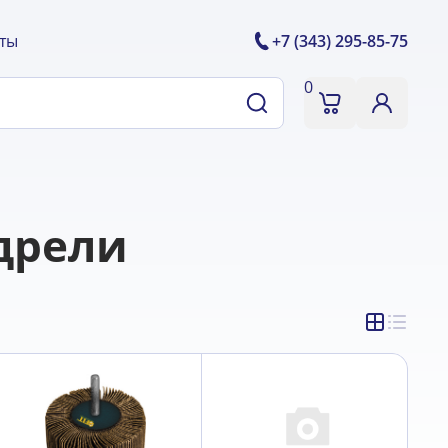
ты
+7 (343) 295-85-75
0
дрели