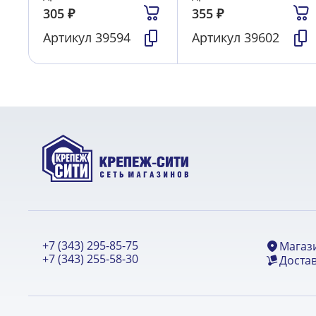
305
₽
355
₽
Артикул
39594
Артикул
39602
+7 (343) 295-85-75
Магаз
+7 (343) 255-58-30
Достав