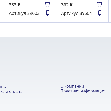
333
₽
362
₽
Артикул
39603
Артикул
39604
О компании
ины
Полезная информация
ка и оплата