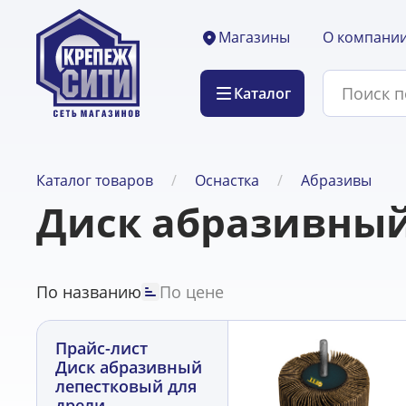
О компани
Магазины
Каталог
Каталог товаров
Оснастка
Абразивы
Диск абразивный
По названию
По цене
Прайс-лист
Диск абразивный
лепестковый для
дрели