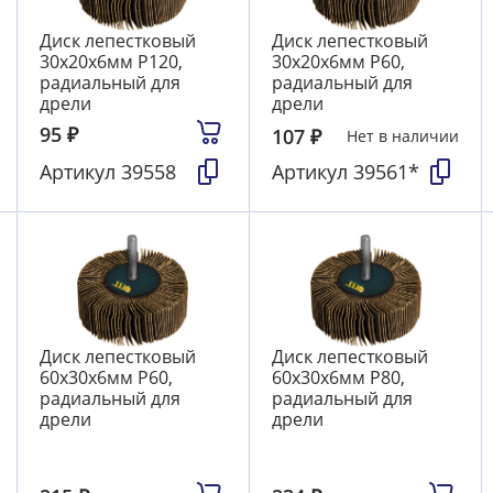
Диск лепестковый
Диск лепестковый
30х20х6мм Р120,
30х20х6мм Р60,
радиальный для
радиальный для
дрели
дрели
95
₽
107
₽
Нет в наличии
Артикул
39558
Артикул
39561*
Диск лепестковый
Диск лепестковый
60х30х6мм Р60,
60х30х6мм Р80,
радиальный для
радиальный для
дрели
дрели