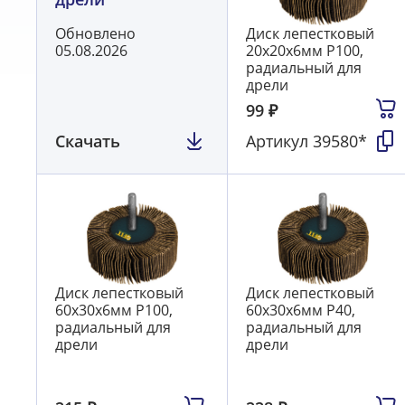
Обновлено
Диск лепестковый
05.08.2026
20х20х6мм Р100,
радиальный для
дрели
99
₽
Скачать
Артикул
39580*
Диск лепестковый
Диск лепестковый
60х30х6мм Р100,
60х30х6мм Р40,
радиальный для
радиальный для
дрели
дрели