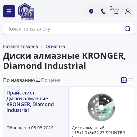
0
Каталог товаров
Оснастка
Диски алмазные KRONGER,
Diamond Industrial
По названию
По цене
Прайс-лист
Диски алмазные
KRONGER, Diamond
Industrial
Обновлено 08.08.2026
Диск алмазный
115x1,0x8x22,23 SPLINTER