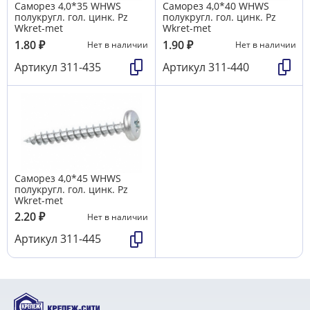
Саморез 4,0*35 WHWS
Саморез 4,0*40 WHWS
полукругл. гол. цинк. Pz
полукругл. гол. цинк. Pz
Wkret-met
Wkret-met
1.80
₽
1.90
₽
Нет в наличии
Нет в наличии
Артикул
311-435
Артикул
311-440
Саморез 4,0*45 WHWS
полукругл. гол. цинк. Pz
Wkret-met
2.20
₽
Нет в наличии
Артикул
311-445