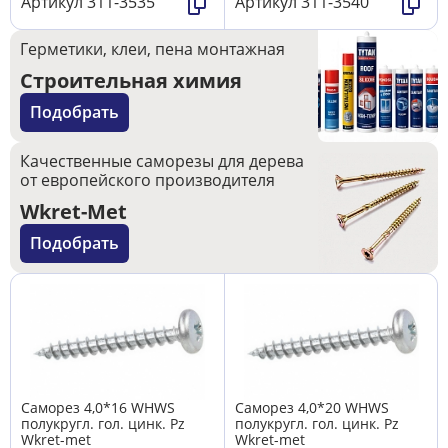
Артикул
311-3535
Артикул
311-3540
Герметики, клеи, пена монтажная
Строительная химия
Подобрать
Качественные саморезы для дерева
от европейского производителя
Wkret-Met
Подобрать
Саморез 4,0*16 WHWS
Саморез 4,0*20 WHWS
полукругл. гол. цинк. Pz
полукругл. гол. цинк. Pz
Wkret-met
Wkret-met