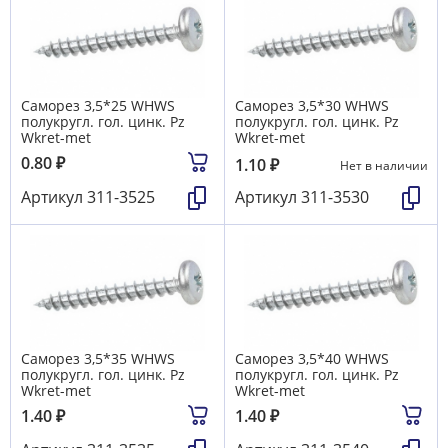
Саморез 3,5*25 WHWS
Саморез 3,5*30 WHWS
полукругл. гол. цинк. Pz
полукругл. гол. цинк. Pz
Wkret-met
Wkret-met
0.80
₽
1.10
₽
Нет в наличии
Артикул
311-3525
Артикул
311-3530
Саморез 3,5*35 WHWS
Саморез 3,5*40 WHWS
полукругл. гол. цинк. Pz
полукругл. гол. цинк. Pz
Wkret-met
Wkret-met
1.40
₽
1.40
₽