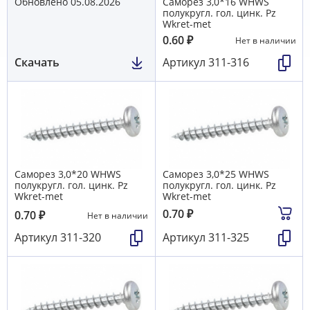
Обновлено 05.08.2026
Саморез 3,0*16 WHWS
полукругл. гол. цинк. Pz
Wkret-met
0.60
₽
Нет в наличии
Скачать
Артикул
311-316
Саморез 3,0*20 WHWS
Саморез 3,0*25 WHWS
полукругл. гол. цинк. Pz
полукругл. гол. цинк. Pz
Wkret-met
Wkret-met
0.70
₽
0.70
₽
Нет в наличии
Артикул
311-320
Артикул
311-325