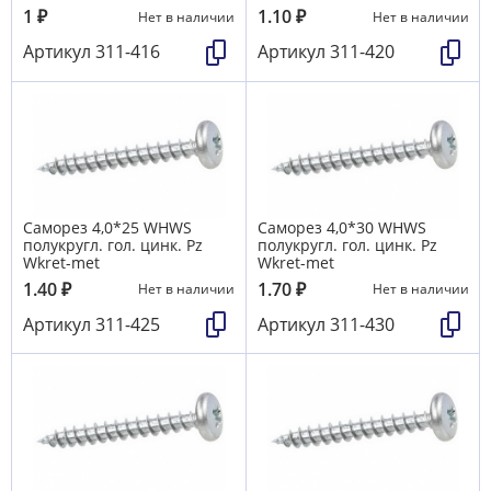
1
₽
1.10
₽
Нет в наличии
Нет в наличии
Артикул
311-416
Артикул
311-420
Саморез 4,0*25 WHWS
Саморез 4,0*30 WHWS
полукругл. гол. цинк. Pz
полукругл. гол. цинк. Pz
Wkret-met
Wkret-met
1.40
₽
1.70
₽
Нет в наличии
Нет в наличии
Артикул
311-425
Артикул
311-430