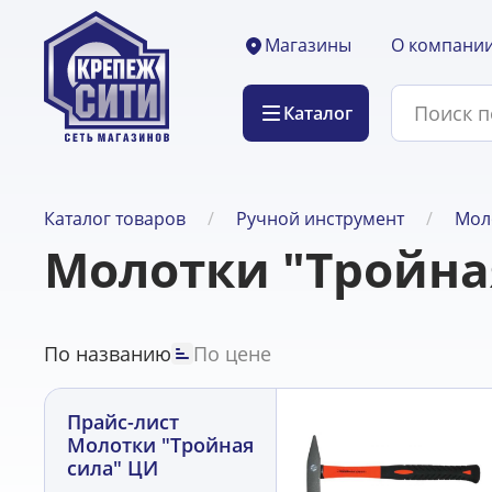
О компани
Магазины
Каталог
Каталог товаров
Ручной инструмент
Мол
Молотки "Тройна
По названию
По цене
Прайс-лист
Молотки "Тройная
сила" ЦИ