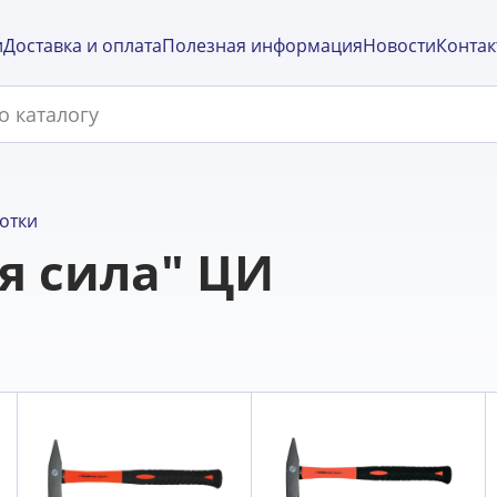
и
Доставка и оплата
Полезная информация
Новости
Контак
отки
я сила" ЦИ