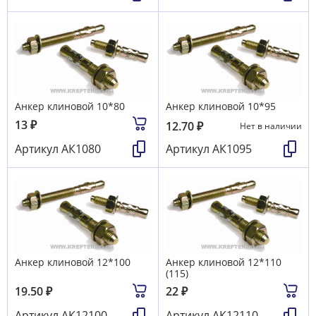
Анкер клиновой 10*80
Анкер клиновой 10*95
13
₽
12.70
₽
Нет в наличии
Артикул
АК1080
Артикул
АК1095
Анкер клиновой 12*100
Анкер клиновой 12*110
(115)
19.50
₽
22
₽
Артикул
АК12100
Артикул
АК12110