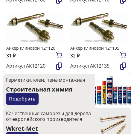
Анкер клиновой 12*120
Анкер клиновой 12*135
31
₽
32
₽
Артикул
АК12120
Артикул
АК12135
Герметики, клеи, пена монтажная
Строительная химия
Подобрать
Качественные саморезы для дерева
от европейского производителя
Wkret-Met