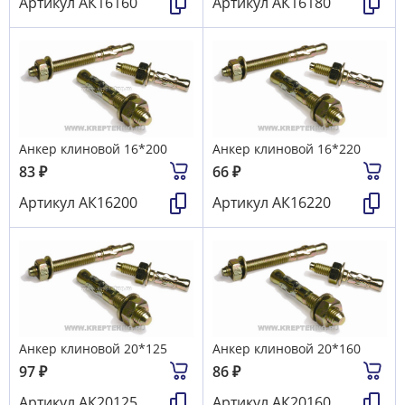
Артикул
АК16160
Артикул
АК16180
Анкер клиновой 16*200
Анкер клиновой 16*220
83
₽
66
₽
Артикул
АК16200
Артикул
АК16220
Анкер клиновой 20*125
Анкер клиновой 20*160
97
₽
86
₽
Артикул
АК20125
Артикул
АК20160