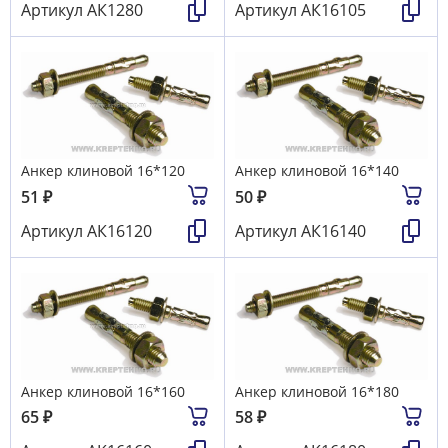
Артикул
АК1280
Артикул
АК16105
Анкер клиновой 16*120
Анкер клиновой 16*140
51
₽
50
₽
Артикул
АК16120
Артикул
АК16140
Анкер клиновой 16*160
Анкер клиновой 16*180
65
₽
58
₽