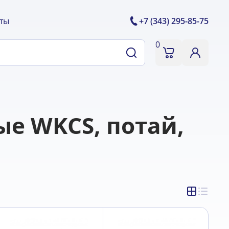
ты
+7 (343) 295-85-75
0
е WKCS, потай,