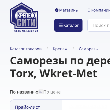
О компани
Магазины
Каталог
Каталог товаров
Крепеж
Саморезы
Саморезы по дер
Torx, Wkret-Met
По названию
По цене
Прайс-лист