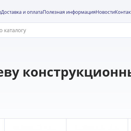
и
Доставка и оплата
Полезная информация
Новости
Контак
еву конструкционны