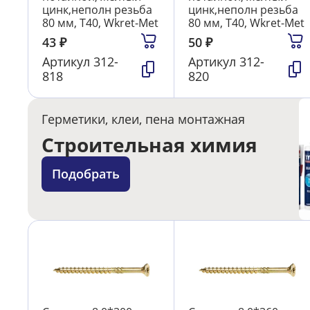
цинк,неполн резьба
цинк,неполн резьба
80 мм, T40, Wkret-Met
80 мм, T40, Wkret-Met
43
₽
50
₽
Артикул
312-
Артикул
312-
818
820
Герметики, клеи, пена монтажная
Строительная химия
Подобрать