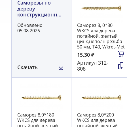
Саморезы по
дереву
конструкционные
WKCS, потай, Torx,
Обновлено
Саморез 8, 0*80
Wkret-Met
05.08.2026
WKCS для дерева
потайной, желтый
цинк,неполн резьба
50 мм, T40, Wkret-Met
15.30
₽
Артикул
312-
Скачать
808
Саморез 8,0*180
Саморез 8,0*200
WKCS для дерева
WKCS для дерева
потайной, желтый
потайной, желтый