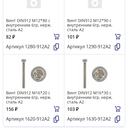
Винт DIN912 М12*80 с
Винт DIN912 М12*90 с
внутренним 6гр, нерж.
внутренним 6гр, нерж.
сталь А2
сталь А2
82
₽
101
₽
Артикул
1280-912А2
Артикул
1290-912А2
Винт DIN912 М16*20 с
Винт DIN912 М16*30 с
внутренним 6гр, нерж.
внутренним 6гр, нерж.
сталь А2
сталь А2
156
₽
103
₽
Артикул
1620-912А2
Артикул
1630-912А2