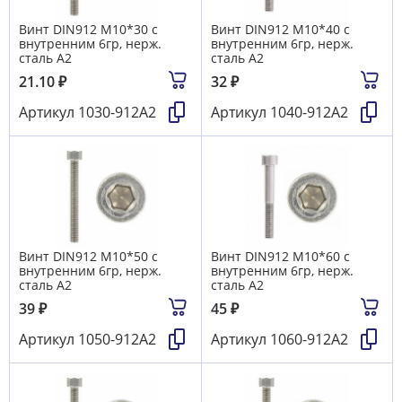
Винт DIN912 М10*30 с
Винт DIN912 М10*40 с
внутренним 6гр, нерж.
внутренним 6гр, нерж.
сталь А2
сталь А2
21.10
₽
32
₽
Артикул
1030-912А2
Артикул
1040-912А2
Винт DIN912 М10*50 с
Винт DIN912 М10*60 с
внутренним 6гр, нерж.
внутренним 6гр, нерж.
сталь А2
сталь А2
39
₽
45
₽
Артикул
1050-912А2
Артикул
1060-912А2