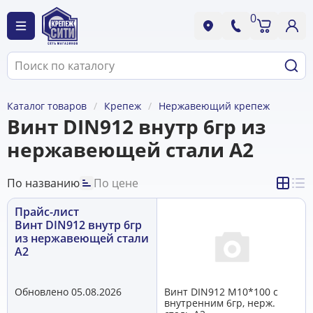
0
Каталог товаров
Крепеж
Нержавеющий крепеж
Винт DIN912 внутр 6гр из
нержавеющей стали А2
По названию
По цене
Прайс-лист
Винт DIN912 внутр 6гр
из нержавеющей стали
А2
Обновлено 05.08.2026
Винт DIN912 М10*100 с
внутренним 6гр, нерж.