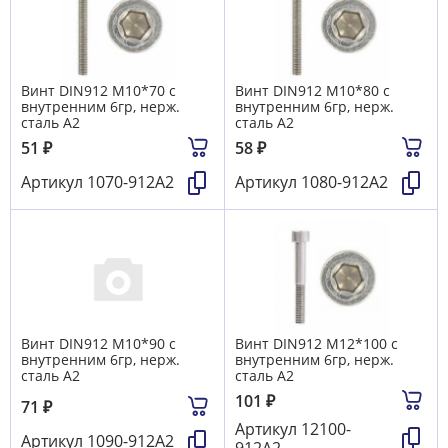
Винт DIN912 М10*70 с
Винт DIN912 М10*80 с
внутренним 6гр, нерж.
внутренним 6гр, нерж.
сталь А2
сталь А2
51
₽
58
₽
Артикул
1070-912А2
Артикул
1080-912А2
Винт DIN912 М10*90 с
Винт DIN912 М12*100 с
внутренним 6гр, нерж.
внутренним 6гр, нерж.
сталь А2
сталь А2
101
₽
71
₽
Артикул
12100-
Артикул
1090-912А2
912А2