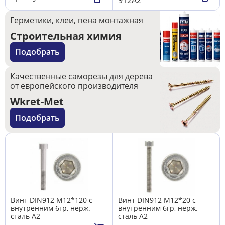
Герметики, клеи, пена монтажная
Строительная химия
Подобрать
Качественные саморезы для дерева
от европейского производителя
Wkret-Met
Подобрать
Винт DIN912 М12*120 с
Винт DIN912 М12*20 с
внутренним 6гр, нерж.
внутренним 6гр, нерж.
сталь А2
сталь А2