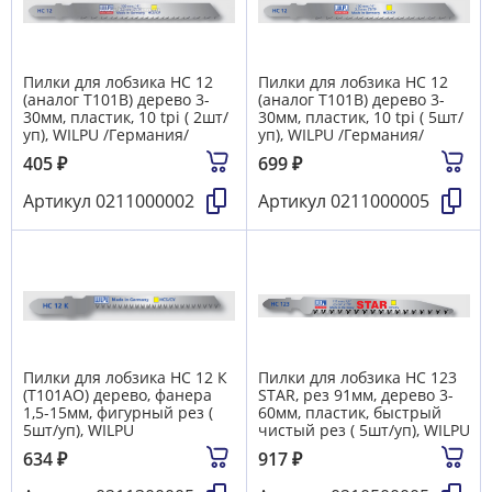
Пилки для лобзика HC 12
Пилки для лобзика HC 12
(аналог Т101В) дерево 3-
(аналог Т101В) дерево 3-
30мм, пластик, 10 tpi ( 2шт/
30мм, пластик, 10 tpi ( 5шт/
уп), WILPU /Германия/
уп), WILPU /Германия/
405
₽
699
₽
Артикул
0211000002
Артикул
0211000005
Пилки для лобзика HC 12 К
Пилки для лобзика HC 123
(T101AO) дерево, фанера
STAR, рез 91мм, дерево 3-
1,5-15мм, фигурный рез (
60мм, пластик, быстрый
5шт/уп), WILPU
чистый рез ( 5шт/уп), WILPU
634
₽
917
₽