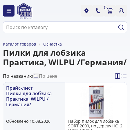
0
Каталог товаров
Оснастка
Пилки для лобзика
Практика, WILPU /Германия/
По названию
По цене
Прайс-лист
Пилки для лобзика
Практика, WILPU /
Германия/
Обновлено 10.08.2026
Набор пилок для лобзика
SORT 2000, по дереву HC12