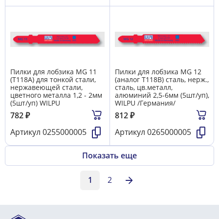
Пилки для лобзика MG 11
Пилки для лобзика MG 12
(T118A) для тонкой стали,
(аналог T118B) сталь, нерж.,
нержавеющей стали,
сталь, цв.металл,
цветного металла 1,2 - 2мм
алюминий 2,5-6мм (5шт/уп),
(5шт/уп) WILPU
WILPU /Германия/
782
₽
812
₽
Артикул
0255000005
Артикул
0265000005
Показать еще
1
2