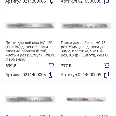
Артикул
0211300005
Артикул
0210500005
Пилки для лобзика HC 12R
Пилки для лобзика HC 13 ,
(T101BR) дерево 3-30мм,
рез 75мм, для дерева до
пластик, обратный зуб,
30мм, пластика, чистый
чистый рез (5шт/уп) , WILPU
рез, 8,5 tpi( 5шт/уп), WILPU
/Германия/
699
₽
777
₽
Артикул
0211400005
Артикул
0214000005