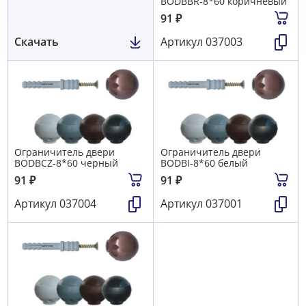
BODBBR-8*60 коричневый
91
₽
Скачать
Артикул
037003
Ограничитель двери
Ограничитель двери
BODBCZ-8*60 черный
BODBI-8*60 белый
91
₽
91
₽
Артикул
037004
Артикул
037001