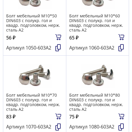
Болт мебельный М10*50
Болт мебельный М10*60
DIN603 с полукр. гол и
DIN603 с полукр. гол и
квадр. подголовком, нерж.
квадр. подголовком, нерж.
сталь А2
сталь А2
56
₽
65
₽
Артикул
1050-603А2
Артикул
1060-603А2
Болт мебельный М10*70
Болт мебельный М10*80
DIN603 с полукр. гол и
DIN603 с полукр. гол и
квадр. подголовком, нерж.
квадр. подголовком, нерж.
сталь А2
сталь А2
83
₽
75
₽
Артикул
1070-603А2
Артикул
1080-603А2