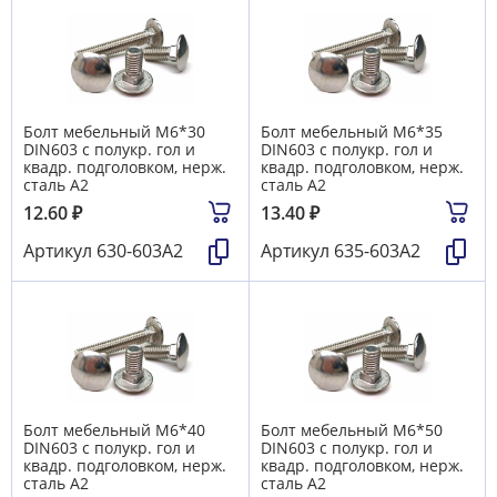
Болт мебельный М6*30
Болт мебельный М6*35
DIN603 с полукр. гол и
DIN603 с полукр. гол и
квадр. подголовком, нерж.
квадр. подголовком, нерж.
сталь А2
сталь А2
12.60
₽
13.40
₽
Артикул
630-603А2
Артикул
635-603А2
Болт мебельный М6*40
Болт мебельный М6*50
DIN603 с полукр. гол и
DIN603 с полукр. гол и
квадр. подголовком, нерж.
квадр. подголовком, нерж.
сталь А2
сталь А2