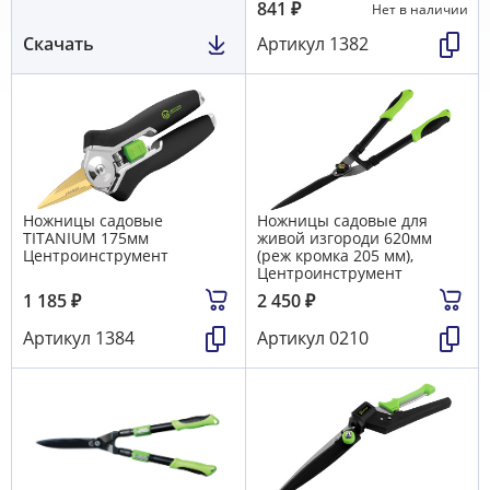
841
₽
Нет в наличии
Скачать
Артикул
1382
Ножницы садовые
Ножницы садовые для
TITANIUM 175мм
живой изгороди 620мм
Центроинструмент
(реж кромка 205 мм),
Центроинструмент
1 185
₽
2 450
₽
Артикул
1384
Артикул
0210