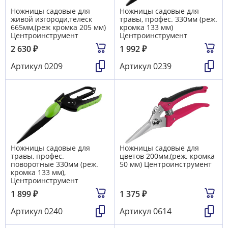
Ножницы садовые для
Ножницы садовые для
живой изгороди,телеск
травы, профес. 330мм (реж.
665мм,(реж кромка 205 мм)
кромка 133 мм)
Центроинструмент
Центроинструмент
2 630
₽
1 992
₽
Артикул
0209
Артикул
0239
Ножницы садовые для
Ножницы садовые для
травы, профес.
цветов 200мм,(реж. кромка
поворотные 330мм (реж.
50 мм) Центроинструмент
кромка 133 мм),
Центроинструмент
1 899
₽
1 375
₽
Артикул
0240
Артикул
0614