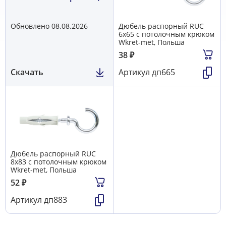
WM, Польша
Обновлено 08.08.2026
Дюбель распорный RUC
6х65 с потолочным крюком
Wkret-met, Польша
38
₽
Скачать
Артикул
дп665
Дюбель распорный RUC
8х83 с потолочным крюком
Wkret-met, Польша
52
₽
Артикул
дп883