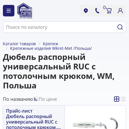
0
Каталог товаров
Крепеж
Крепежные изделия Wkret-Met /Польша/
Дюбель распорный
универсальный RUC с
потолочным крюком, WM,
Польша
По названию
По цене
Прайс-лист
Дюбель распорный
универсальный RUC с
потолочным крюком,