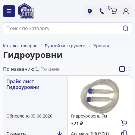
0
Каталог товаров
Ручной инструмент
Уровни
Гидроуровни
По названию
По цене
Прайс-лист
Гидроуровни
Обновлено 05.08.2026
Гидроуровень 7м
321
₽
Скачать
Артикул
6003007