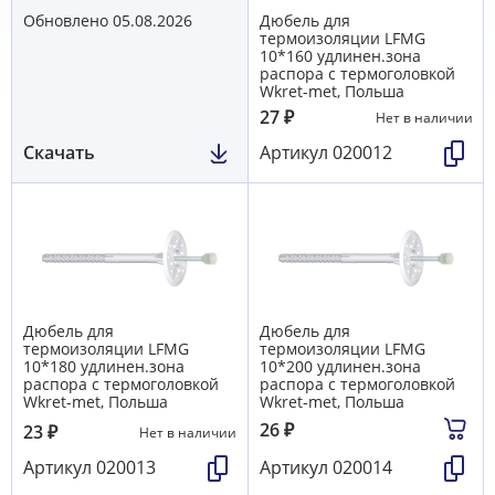
Обновлено 05.08.2026
Дюбель для
термоизоляции LFМG
10*160 удлинен.зона
распора с термоголовкой
Wkret-met, Польша
27
₽
Нет в наличии
Скачать
Артикул
020012
Дюбель для
Дюбель для
термоизоляции LFМG
термоизоляции LFМG
10*180 удлинен.зона
10*200 удлинен.зона
распора с термоголовкой
распора с термоголовкой
Wkret-met, Польша
Wkret-met, Польша
26
₽
23
₽
Нет в наличии
Артикул
020013
Артикул
020014