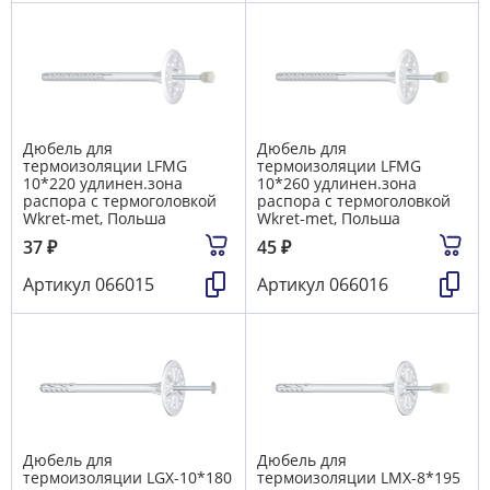
Дюбель для
Дюбель для
термоизоляции LFМG
термоизоляции LFМG
10*220 удлинен.зона
10*260 удлинен.зона
распора с термоголовкой
распора с термоголовкой
Wkret-met, Польша
Wkret-met, Польша
37
₽
45
₽
Артикул
066015
Артикул
066016
Дюбель для
Дюбель для
термоизоляции LGX-10*180
термоизоляции LMX-8*195