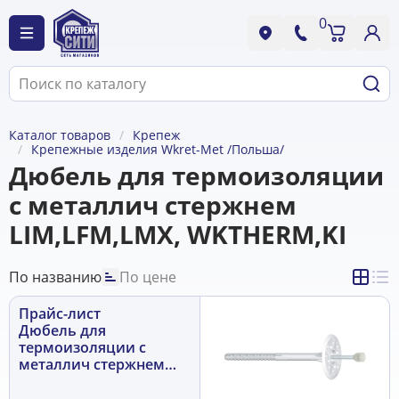
0
Каталог товаров
Крепеж
Крепежные изделия Wkret-Met /Польша/
Дюбель для термоизоляции
с металлич стержнем
LIM,LFM,LMX, WKTHERM,KI
По названию
По цене
Прайс-лист
Дюбель для
термоизоляции с
металлич стержнем
LIM,LFM,LMX,
WKTHERM,KI