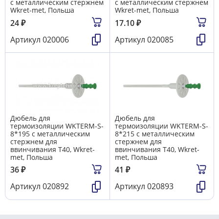
с металлическим стержнем
с металлическим стержнем
Wkret-met, Польша
Wkret-met, Польша
24
₽
17.10
₽
Артикул
020006
Артикул
020085
Дюбель для
Дюбель для
термоизоляции WKTERM-S-
термоизоляции WKTERM-S-
8*195 с металлическим
8*215 с металлическим
стержнем для
стержнем для
ввинчивания T40, Wkret-
ввинчивания T40, Wkret-
met, Польша
met, Польша
36
₽
41
₽
Артикул
020892
Артикул
020893