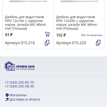
Дюбель для водостоков
Дюбель для водостоков
KPD 12х160, с шурупом
KPD 12х200, с шурупом
наруж. резьба М8, Wkret-
наруж. резьба М8, Wkret-
met (Польша)
met (Польша)
83
₽
102
₽
Нет в наличии
Артикул
015-216
Артикул
015-220
+7 (343) 295-85-75
+7 (343) 255-58-30
Магазины
Доставка и оплата