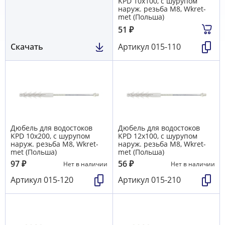
KPD 10х100, с шурупом
наруж. резьба М8, Wkret-
met (Польша)
51
₽
Скачать
Артикул
015-110
Дюбель для водостоков
Дюбель для водостоков
KPD 10х200, с шурупом
KPD 12х100, с шурупом
наруж. резьба М8, Wkret-
наруж. резьба М8, Wkret-
met (Польша)
met (Польша)
97
₽
56
₽
Нет в наличии
Нет в наличии
Артикул
015-120
Артикул
015-210