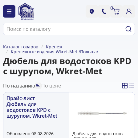
0
Каталог товаров
Крепеж
Крепежные изделия Wkret-Met /Польша/
Дюбель для водостоков KPD
с шурупом, Wkret-Met
По названию
По цене
Прайс-лист
Дюбель для
водостоков KPD с
шурупом, Wkret-Met
Обновлено 08.08.2026
Дюбель для водостоков