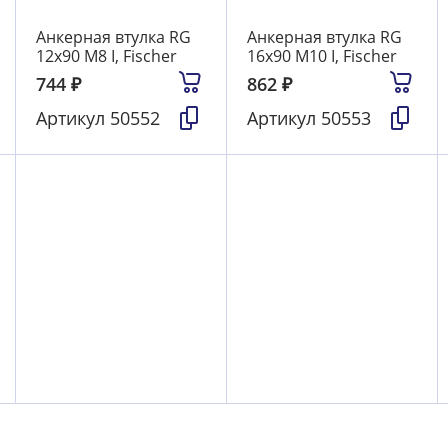
Анкерная втулка RG
Анкерная втулка RG
12х90 М8 I, Fischer
16х90 М10 I, Fischer
744
₽
862
₽
Артикул
50552
Артикул
50553