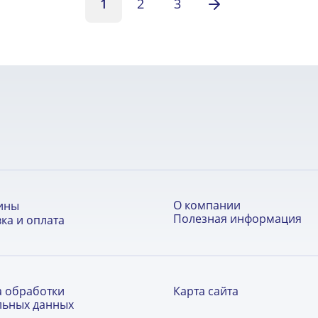
1
2
3
О компании
ины
Полезная информация
ка и оплата
а обработки
Карта сайта
льных данных