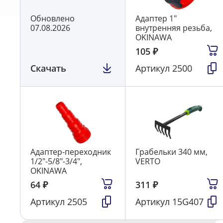
Обновлено
Адаптер 1"
07.08.2026
внутренняя резьба,
OKINAWA
105
₽
Скачать
Артикул
2500
Адаптер-переходник
Грабельки 340 мм,
1/2"-5/8"-3/4",
VERTO
OKINAWA
64
₽
311
₽
Артикул
2505
Артикул
15G407