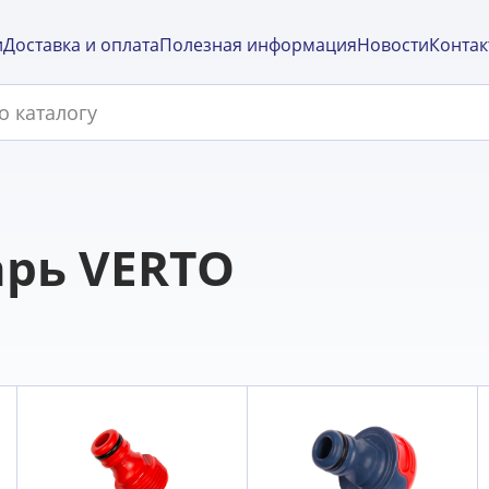
и
Доставка и оплата
Полезная информация
Новости
Контак
рь VERTO