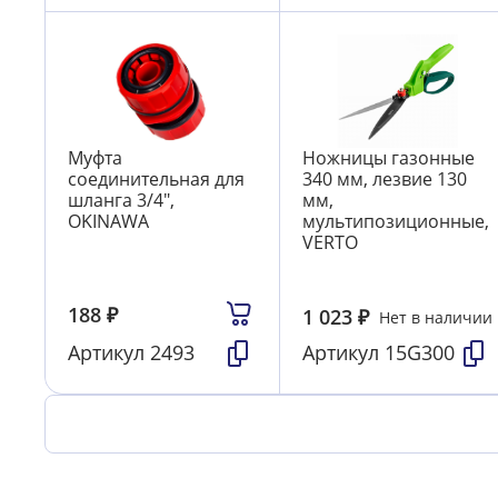
Муфта
Ножницы газонные
соединительная для
340 мм, лезвие 130
шланга 3/4",
мм,
OKINAWA
мультипозиционные,
VERTO
188
₽
1 023
₽
Нет в наличии
Артикул
2493
Артикул
15G300