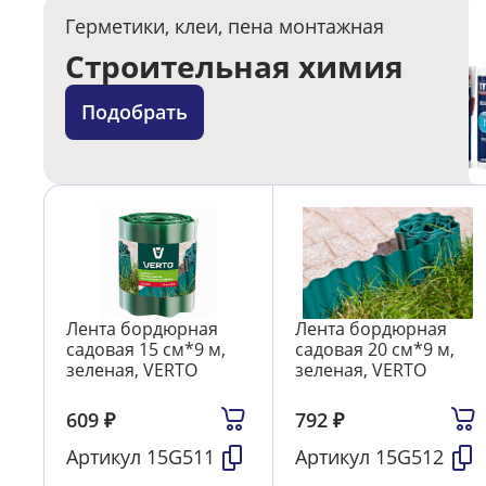
Герметики, клеи, пена монтажная
Строительная химия
Подобрать
Лента бордюрная
Лента бордюрная
садовая 15 см*9 м,
садовая 20 см*9 м,
зеленая, VERTO
зеленая, VERTO
609
₽
792
₽
Артикул
15G511
Артикул
15G512