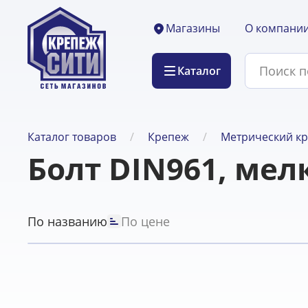
О компани
Магазины
Каталог
Каталог товаров
Крепеж
Метрический к
Болт DIN961, мел
По названию
По цене