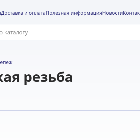
и
Доставка и оплата
Полезная информация
Новости
Контак
репеж
кая резьба