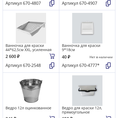
Артикул
670-4807
Артикул
670-4907
Ванночка для краски
Ванночка для краски
44*62,5см XXL, усиленная
9*18см
2 600
₽
40
₽
Нет в наличии
Артикул
670-2548
Артикул
670-4777*
Ведро 12л оцинкованное
Ведро для краски 12л,
прямоугольное