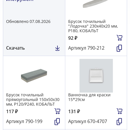
Обновлено 07.08.2026
Брусок точильный
"Лодочка" 230х40х20 мм,
P180, КОБАЛЬТ
92
₽
Скачать
Артикул
790-212
Брусок точильный
Ванночка для краски
прямоугольный 150х50х30
15*29см
мм, Р120/Р240, КОБАЛЬТ
117
₽
131
₽
Артикул
790-199
Артикул
670-4707