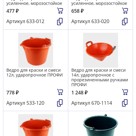
усиленное, морозостойкое
усиленное, морозостойкое
477
₽
658
₽
Артикул
633-012
Артикул
633-020
Ведро для краски и смеси
Ведро для краски и смеси
12л, ударопрочное ПРОФИ
14л, ударопрочное с
прорезиненными ручками
ПРОФИ
778
₽
1 248
₽
Артикул
533-120
Артикул
670-1114