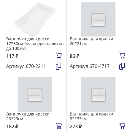
Ванночка для краски
Ванночка для краски
17*30см белая (для валиков
20*21см
до 100мм)
117
₽
86
₽
Артикул
670-2211
Артикул
670-4717
Ванночка для краски
Ванночка для краски
26*29см
32*35см
182
₽
273
₽