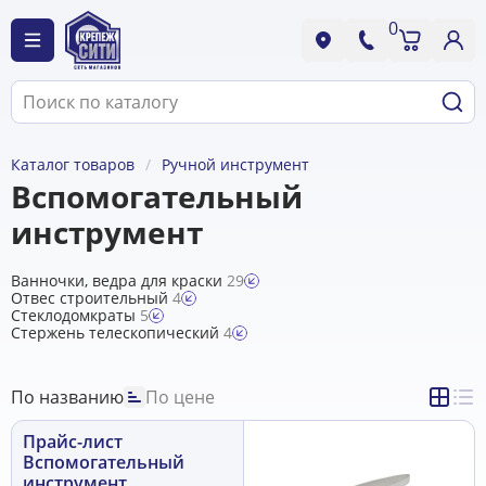
0
Каталог товаров
Ручной инструмент
Вспомогательный
инструмент
Ванночки, ведра для краски
29
Отвес строительный
4
Стеклодомкраты
5
Стержень телескопический
4
По названию
По цене
Прайс-лист
Вспомогательный
инструмент