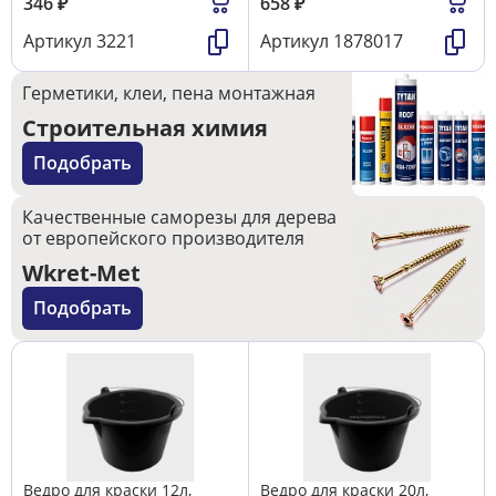
346
₽
658
₽
Артикул
3221
Артикул
1878017
Герметики, клеи, пена монтажная
Строительная химия
Подобрать
Качественные саморезы для дерева
от европейского производителя
Wkret-Met
Подобрать
Ведро для краски 12л,
Ведро для краски 20л,