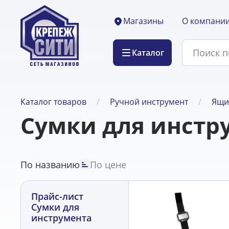
О компани
Магазины
Каталог
Каталог товаров
Ручной инструмент
Ящи
Сумки для инстр
По названию
По цене
Прайс-лист
Сумки для
инструмента