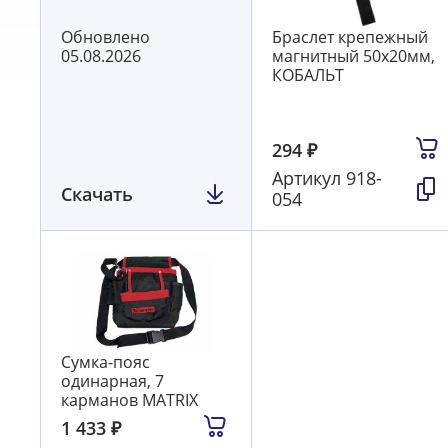
Обновлено
Браслет крепежный
05.08.2026
магнитный 50х20мм,
КОБАЛЬТ
294
₽
Артикул
918-
Скачать
054
Сумка-пояс
одинарная, 7
карманов MATRIX
1 433
₽