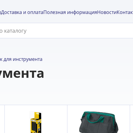
и
Доставка и оплата
Полезная информация
Новости
Контак
к для инструмента
умента