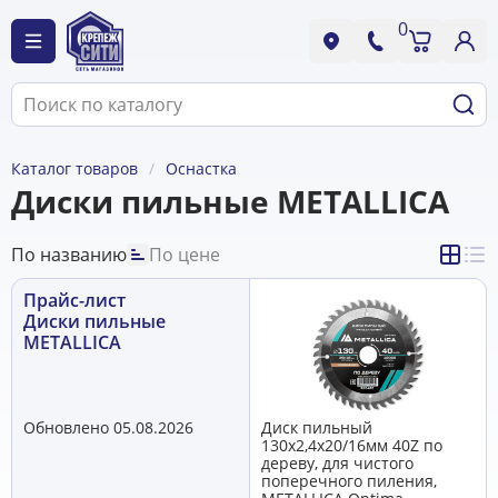
0
Каталог товаров
Оснастка
Диски пильные METALLICA
По названию
По цене
Прайс-лист
Диски пильные
METALLICA
Обновлено 05.08.2026
Диск пильный
130х2,4х20/16мм 40Z по
дереву, для чистого
поперечного пиления,