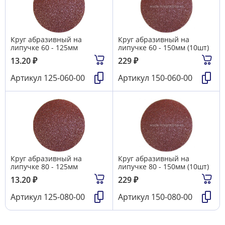
Круг абразивный на
Круг абразивный на
липучке 60 - 125мм
липучке 60 - 150мм (10шт)
13.20
₽
229
₽
Артикул
125-060-00
Артикул
150-060-00
Круг абразивный на
Круг абразивный на
липучке 80 - 125мм
липучке 80 - 150мм (10шт)
13.20
₽
229
₽
Артикул
125-080-00
Артикул
150-080-00