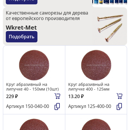
Качественные саморезы для дерева
от европейского производителя
Wkret-Met
Подобрать
Круг абразивный на
Круг абразивный на
липучке 40 - 150мм (10шт)
липучке 400 - 125мм
229
₽
13.20
₽
Артикул
150-040-00
Артикул
125-400-00