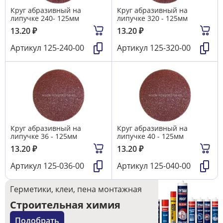
Круг абразивный на
Круг абразивный на
липучке 240- 125мм
липучке 320 - 125мм
13.20
₽
13.20
₽
Артикул
125-240-00
Артикул
125-320-00
Круг абразивный на
Круг абразивный на
липучке 36 - 125мм
липучке 40 - 125мм
13.20
₽
13.20
₽
Артикул
125-036-00
Артикул
125-040-00
Герметики, клеи, пена монтажная
Строительная химия
Подобрать