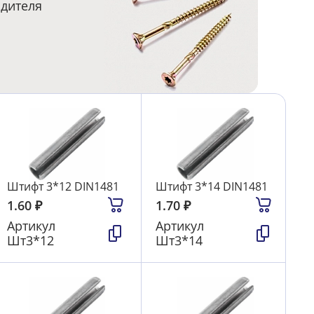
одителя
Штифт 3*12 DIN1481
Штифт 3*14 DIN1481
1.60
₽
1.70
₽
Артикул
Артикул
Шт3*12
Шт3*14