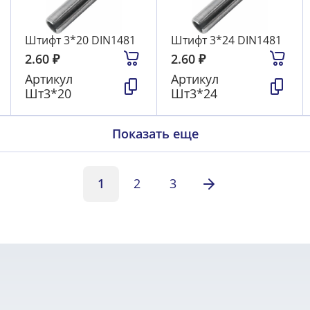
Штифт 3*20 DIN1481
Штифт 3*24 DIN1481
2.60
₽
2.60
₽
Артикул
Артикул
Шт3*20
Шт3*24
Показать еще
1
2
3