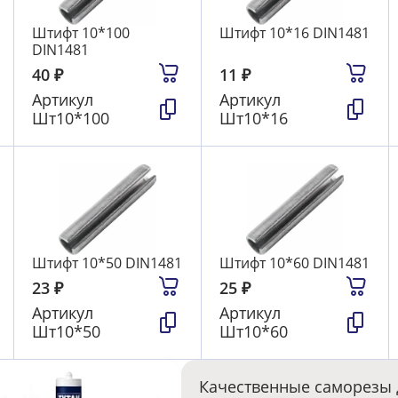
Штифт 10*100
Штифт 10*16 DIN1481
DIN1481
40
₽
11
₽
Артикул
Артикул
Шт10*100
Шт10*16
Штифт 10*50 DIN1481
Штифт 10*60 DIN1481
23
₽
25
₽
Артикул
Артикул
Шт10*50
Шт10*60
Качественные саморезы 