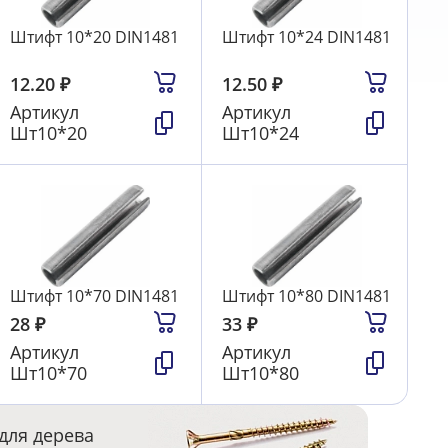
Штифт 10*20 DIN1481
Штифт 10*24 DIN1481
12.20
₽
12.50
₽
Артикул
Артикул
Шт10*20
Шт10*24
Штифт 10*70 DIN1481
Штифт 10*80 DIN1481
28
₽
33
₽
Артикул
Артикул
Шт10*70
Шт10*80
для дерева