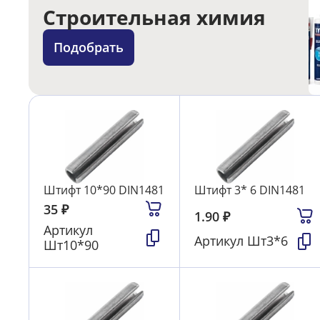
Строительная химия
Подобрать
Штифт 10*90 DIN1481
Штифт 3* 6 DIN1481
35
₽
1.90
₽
Артикул
Артикул
Шт3*6
Шт10*90