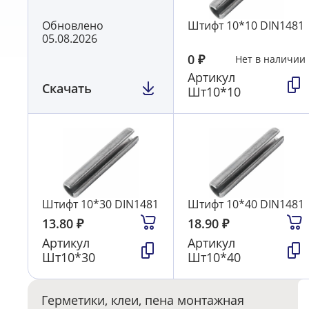
Обновлено
Штифт 10*10 DIN1481
05.08.2026
0
₽
Нет в наличии
Артикул
Скачать
Шт10*10
Штифт 10*30 DIN1481
Штифт 10*40 DIN1481
13.80
₽
18.90
₽
Артикул
Артикул
Шт10*30
Шт10*40
Герметики, клеи, пена монтажная