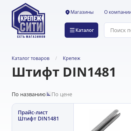
О компани
Магазины
Каталог
Каталог товаров
Крепеж
Штифт DIN1481
По названию
По цене
Прайс-лист
Штифт DIN1481