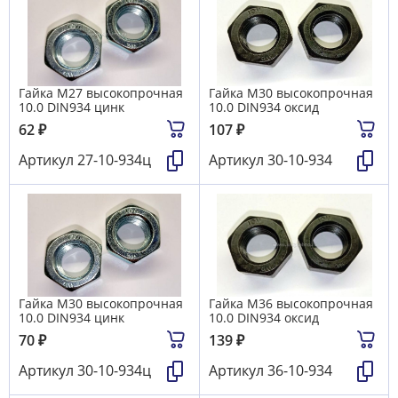
Гайка М27 высокопрочная
Гайка М30 высокопрочная
10.0 DIN934 цинк
10.0 DIN934 оксид
62
₽
107
₽
Артикул
27-10-934ц
Артикул
30-10-934
Гайка М30 высокопрочная
Гайка М36 высокопрочная
10.0 DIN934 цинк
10.0 DIN934 оксид
70
₽
139
₽
Артикул
30-10-934ц
Артикул
36-10-934