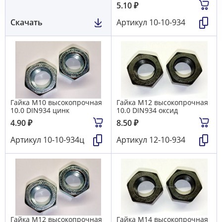
5.10
₽
Скачать
Артикул
10-10-934
Гайка М10 высокопрочная
Гайка М12 высокопрочная
10.0 DIN934 цинк
10.0 DIN934 оксид
4.90
₽
8.50
₽
Артикул
10-10-934ц
Артикул
12-10-934
Гайка М12 высокопрочная
Гайка М14 высокопрочная