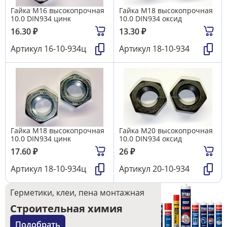
Гайка М16 высокопрочная
Гайка М18 высокопрочная
10.0 DIN934 цинк
10.0 DIN934 оксид
16.30
₽
13.30
₽
Артикул
16-10-934ц
Артикул
18-10-934
Гайка М18 высокопрочная
Гайка М20 высокопрочная
10.0 DIN934 цинк
10.0 DIN934 оксид
17.60
₽
26
₽
Артикул
18-10-934ц
Артикул
20-10-934
Герметики, клеи, пена монтажная
Строительная химия
Подобрать