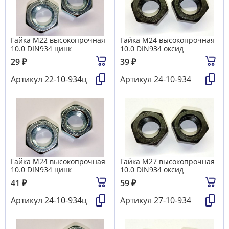
Гайка М22 высокопрочная
Гайка М24 высокопрочная
10.0 DIN934 цинк
10.0 DIN934 оксид
29
₽
39
₽
Артикул
22-10-934ц
Артикул
24-10-934
Гайка М24 высокопрочная
Гайка М27 высокопрочная
10.0 DIN934 цинк
10.0 DIN934 оксид
41
₽
59
₽
Артикул
24-10-934ц
Артикул
27-10-934