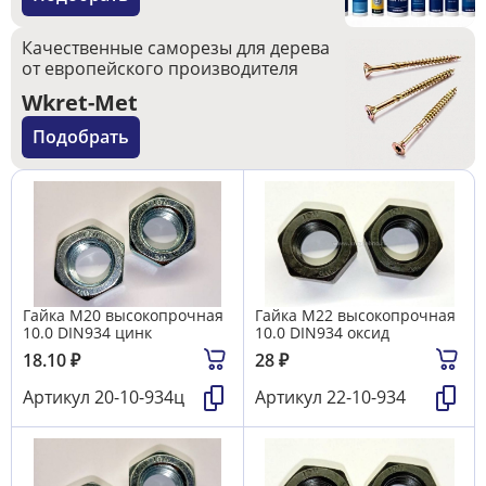
Качественные саморезы для дерева
от европейского производителя
Wkret-Met
Подобрать
Гайка М20 высокопрочная
Гайка М22 высокопрочная
10.0 DIN934 цинк
10.0 DIN934 оксид
18.10
₽
28
₽
Артикул
20-10-934ц
Артикул
22-10-934