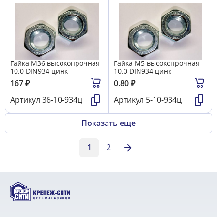
Гайка М36 высокопрочная
Гайка М5 высокопрочная
10.0 DIN934 цинк
10.0 DIN934 цинк
167
₽
0.80
₽
Артикул
36-10-934ц
Артикул
5-10-934ц
Показать еще
1
2