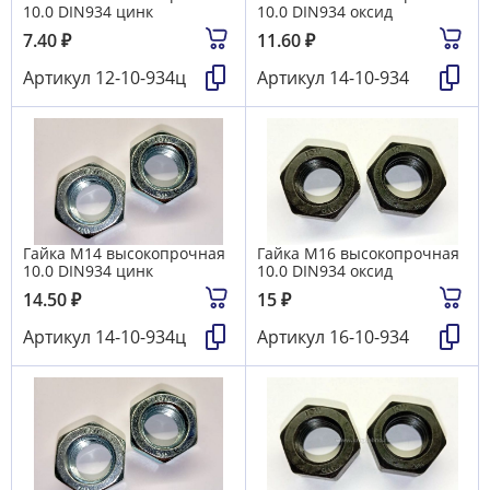
10.0 DIN934 цинк
10.0 DIN934 оксид
7.40
₽
11.60
₽
Артикул
12-10-934ц
Артикул
14-10-934
Гайка М14 высокопрочная
Гайка М16 высокопрочная
10.0 DIN934 цинк
10.0 DIN934 оксид
14.50
₽
15
₽
Артикул
14-10-934ц
Артикул
16-10-934