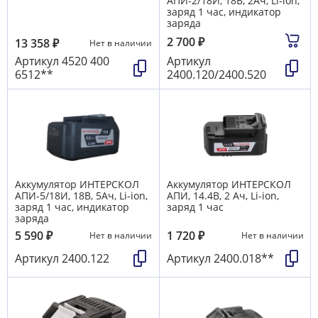
АПИ-2/18И, 18В, 2Ач, Li-ion,
заряд 1 час, индикатор
заряда
2 700
₽
13 358
₽
Нет в наличии
Артикул
4520 400
Артикул
6512**
2400.120/2400.520
Аккумулятор ИНТЕРСКОЛ
Аккумулятор ИНТЕРСКОЛ
АПИ-5/18И, 18В, 5Ач, Li-ion,
АПИ, 14.4В, 2 Ач, Li-ion,
заряд 1 час, индикатор
заряд 1 час
заряда
5 590
₽
1 720
₽
Нет в наличии
Нет в наличии
Артикул
2400.122
Артикул
2400.018**