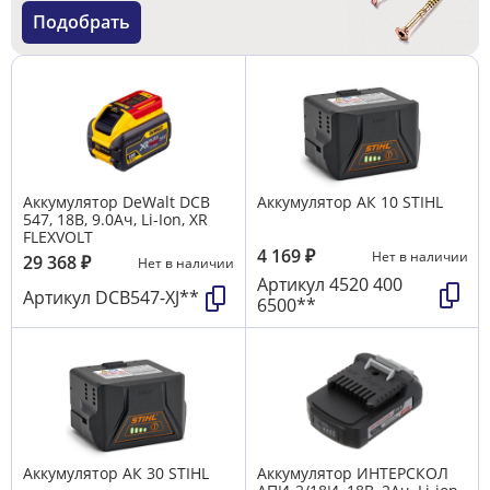
Подобрать
Аккумулятор DeWalt DCB
Аккумулятор АК 10 STIHL
547, 18В, 9.0Ач, Li-Ion, XR
FLEXVOLT
4 169
₽
Нет в наличии
29 368
₽
Нет в наличии
Артикул
4520 400
Артикул
DCB547-XJ**
6500**
Аккумулятор АК 30 STIHL
Аккумулятор ИНТЕРСКОЛ