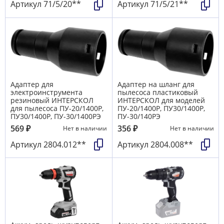
Артикул
71/5/20**
Артикул
71/5/21**
Адаптер для
Адаптер на шланг для
электроинструмента
пылесоса пластиковый
резиновый ИНТЕРСКОЛ
ИНТЕРСКОЛ для моделей
для пылесоса ПУ-20/1400Р,
ПУ-20/1400Р, ПУ30/1400Р,
ПУ30/1400Р, ПУ-30/1400РЭ
ПУ-30/140РЭ
569
₽
356
₽
Нет в наличии
Нет в наличии
Артикул
2804.012**
Артикул
2804.008**