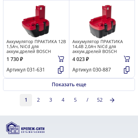
Аккумулятор ПРАКТИКА 12В
Аккумулятор ПРАКТИКА
1,5Ач, NiCd для
14,4B 2,0Aч NiCd для
аккум.дрелей BOSCH
аккум.дрелей BOSCH
1 730
₽
4 023
₽
Артикул
031-631
Артикул
030-887
Показать еще
1
2
3
4
5
/
52