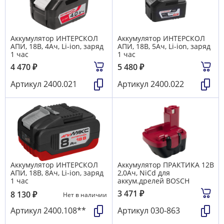
Аккумулятор ИНТЕРСКОЛ
Аккумулятор ИНТЕРСКОЛ
АПИ, 18В, 4Ач, Li-ion, заряд
АПИ, 18В, 5Ач, Li-ion, заряд
1 час
1 час
4 470
₽
5 480
₽
Артикул
2400.021
Артикул
2400.022
Аккумулятор ИНТЕРСКОЛ
Аккумулятор ПРАКТИКА 12B
АПИ, 18В, 8Ач, Li-ion, заряд
2,0Aч, NiCd для
1 час
аккум.дрелей BOSCH
3 471
₽
8 130
₽
Нет в наличии
Артикул
2400.108**
Артикул
030-863