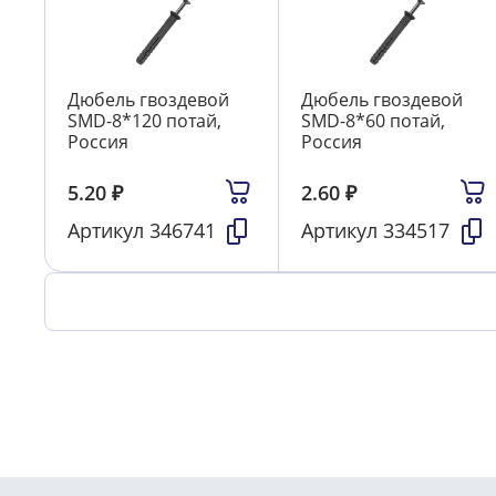
Дюбель гвоздевой
Дюбель гвоздевой
SMD-8*120 потай,
SMD-8*60 потай,
Россия
Россия
5.20
₽
2.60
₽
Артикул
346741
Артикул
334517