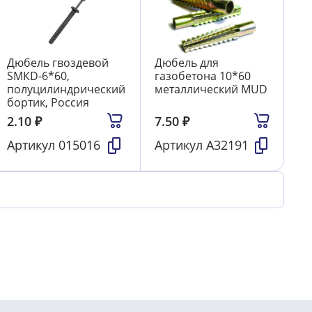
Дюбель гвоздевой
Дюбель для
SMКD-6*60,
газобетона 10*60
полуцилиндрический
металлический MUD
бортик, Россия
2.10
₽
7.50
₽
Артикул
015016
Артикул
А32191