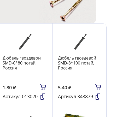
Дюбель гвоздевой
Дюбель гвоздевой
SMD-6*80 потай,
SMD-8*100 потай,
Россия
Россия
1.80
₽
5.40
₽
Артикул
013020
Артикул
343879