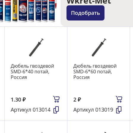
Wkret-Met
Подобрать
Дюбель гвоздевой
Дюбель гвоздевой
SMD-6*40 потай,
SMD-6*60 потай,
Россия
Россия
1.30
₽
2
₽
Артикул
013014
Артикул
013019