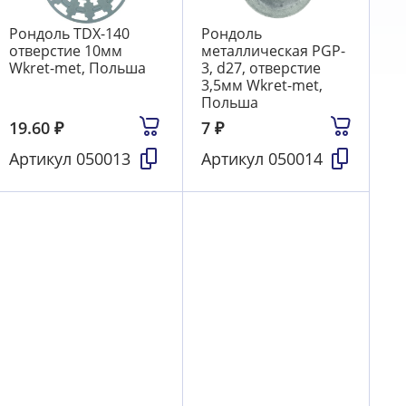
Рондоль TDX-140
Рондоль
отверстие 10мм
металлическая PGP-
Wkret-met, Польша
3, d27, отверстие
3,5мм Wkret-met,
Польша
19.60
₽
7
₽
Артикул
050013
Артикул
050014