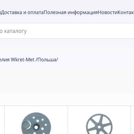
и
Доставка и оплата
Полезная информация
Новости
Контак
лия Wkret-Met /Польша/