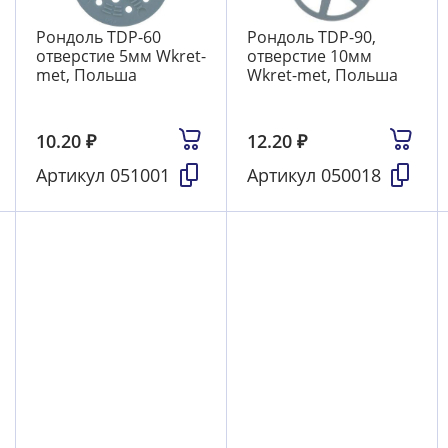
Рондоль TDP-60
Рондоль TDP-90,
отверстие 5мм Wkret-
отверстие 10мм
met, Польша
Wkret-met, Польша
10.20
₽
12.20
₽
Артикул
051001
Артикул
050018