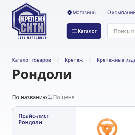
О компани
Магазины
Каталог
Каталог товаров
Крепеж
Крепежные изде
Рондоли
По названию
По цене
Прайс-лист
Рондоли