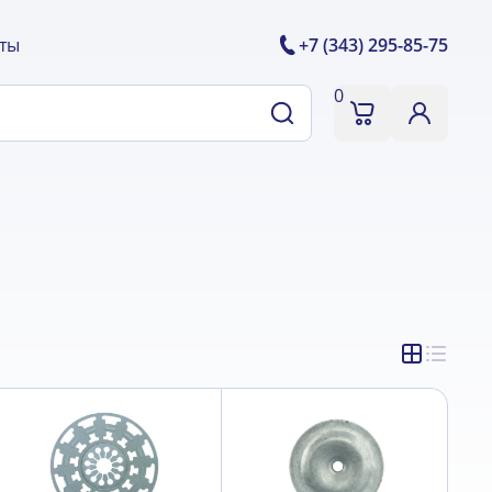
ты
+7 (343) 295-85-75
0