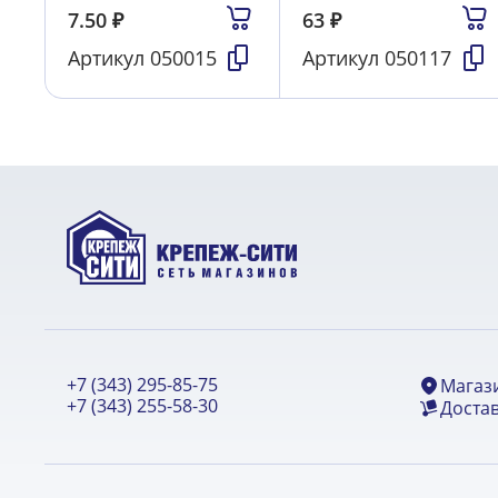
7.50
₽
63
₽
Артикул
050015
Артикул
050117
+7 (343) 295-85-75
Магаз
+7 (343) 255-58-30
Достав