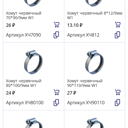
Хомут червячный
Хомут червячный 8*12/9мм
70*90/9мм W1
W1
26
₽
13.10
₽
Артикул
ХЧ7090
Артикул
ХЧ812
Хомут червячный
Хомут червячный
80*100/9мм W1
90*110/9мм W1
24
₽
27
₽
Артикул
ХЧ80100
Артикул
ХЧ90110