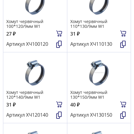
Хомут червячный
Хомут червячный
100*120/9мм W1
110*130/9мм W1
27
₽
31
₽
Артикул
ХЧ100120
Артикул
ХЧ110130
Хомут червячный
Хомут червячный
120*140/9мм W1
130*150/9мм W1
31
₽
40
₽
Артикул
ХЧ120140
Артикул
ХЧ130150