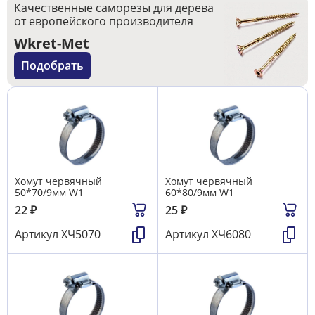
Качественные саморезы для дерева
от европейского производителя
Wkret-Met
Подобрать
Хомут червячный
Хомут червячный
50*70/9мм W1
60*80/9мм W1
22
₽
25
₽
Артикул
ХЧ5070
Артикул
ХЧ6080