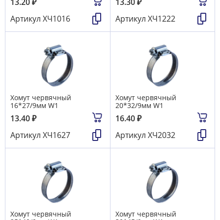
13.20
₽
13.30
₽
Артикул
ХЧ1016
Артикул
ХЧ1222
Хомут червячный
Хомут червячный
16*27/9мм W1
20*32/9мм W1
13.40
₽
16.40
₽
Артикул
ХЧ1627
Артикул
ХЧ2032
Хомут червячный
Хомут червячный