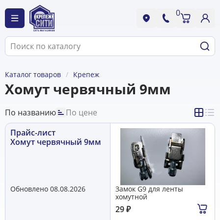
0
Каталог товаров
Крепеж
Хомут червячный 9мм
По названию
По цене
Прайс-лист
Хомут червячный 9мм
Обновлено 08.08.2026
Замок G9 для ленты
хомутной
29
₽