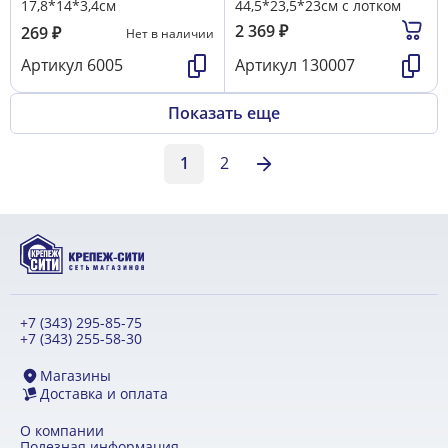
17,8*14*3,4см
44,5*23,5*23см с лотком
2 369
₽
269
₽
Нет в наличии
Артикул
6005
Артикул
130007
Показать еще
1
2
+7 (343) 295-85-75
+7 (343) 255-58-30
Магазины
Доставка и оплата
О компании
Полезная информация