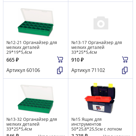
№12-21 Органайзер для
№13-17 Органайзер для
мелких деталей
мелких деталей
29*19*5,4см
33*25*5,4см
665
₽
910
₽
Артикул
60106
Артикул
71102
№13-32 Органайзер для
№15 Ящик для
мелких деталей
инструментов
33*25*5,4см
50*25,8*25,5см с лотком