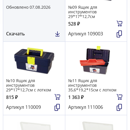
Обновлено 07.08.2026
№09 Ящик для
инструментов
29*17*12,7см
528
₽
Скачать
Артикул
109003
№10 Ящик для
№11 Ящик для
инструментов
инструментов
29*17*12,7см с лотком
35,6*19,2*15см с лотком
815
₽
1 363
₽
Артикул
110009
Артикул
111006