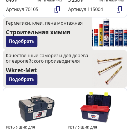
846
₽
3 238
₽
Нет в наличии
Нет в наличии
Артикул
70105
Артикул
115004
Герметики, клеи, пена монтажная
Строительная химия
Подобрать
Качественные саморезы для дерева
от европейского производителя
Wkret-Met
Подобрать
№16 Ящик для
№17 Ящик для