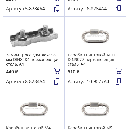
Артикул
5-8284А4
Артикул
6-8284А4
Зажим троса "Дуплекс" 8
Карабин винтовой M10
мм DIN8284 нержавеющая
DIN9077 нержавеющая
сталь, А4
сталь, A4
440
₽
510
₽
Артикул
8-8284А4
Артикул
10-9077А4
Карабин винтовой M4
Карабин винтовой M5