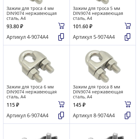
Зажим для троса 4 мм
Зажим для троса 5 мм
DIN9074 нержавеющая
DIN9074 нержавеющая
сталь, А4
сталь, А4
93.80
₽
101.60
₽
Артикул
4-9074А4
Артикул
5-9074А4
Зажим для троса 6 мм
Зажим для троса 8 мм
DIN9074 нержавеющая
DIN9074 нержавеющая
сталь, А4
сталь, А4
115
₽
145
₽
Артикул
6-9074А4
Артикул
8-9074А4