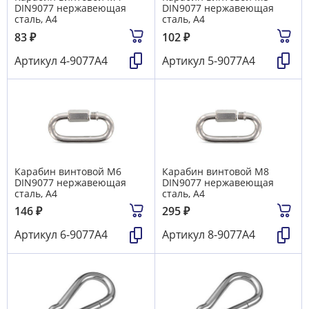
DIN9077 нержавеющая
DIN9077 нержавеющая
сталь, A4
сталь, A4
83
₽
102
₽
Артикул
4-9077А4
Артикул
5-9077А4
Карабин винтовой M6
Карабин винтовой M8
DIN9077 нержавеющая
DIN9077 нержавеющая
сталь, A4
сталь, A4
146
₽
295
₽
Артикул
6-9077А4
Артикул
8-9077А4