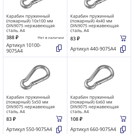
Карабин пружинный
Карабин пружинный
(пожарный) 10х100 мм
(пожарный) 4х40 мм
DIN9075 нержавеющая
DIN9075 нержавеющая
сталь, А4
сталь, А4
388
₽
Нет в наличии
83
₽
Артикул
10100-
Артикул
440-9075А4
9075А4
Карабин пружинный
Карабин пружинный
(пожарный) 5х50 мм
(пожарный) 6х60 мм
DIN9075 нержавеющая
DIN9075 нержавеющая
сталь, А4
сталь, А4
83
₽
108
₽
Артикул
550-9075А4
Артикул
660-9075А4