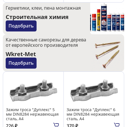
Герметики, клеи, пена монтажная
Строительная химия
Подобрать
Качественные саморезы для дерева
от европейского производителя
Wkret-Met
Подобрать
Зажим троса "Дуплекс" 5
Зажим троса "Дуплекс" 6
мм DIN8284 нержавеющая
мм DIN8284 нержавеющая
сталь, А4
сталь, А4
226
₽
370
₽