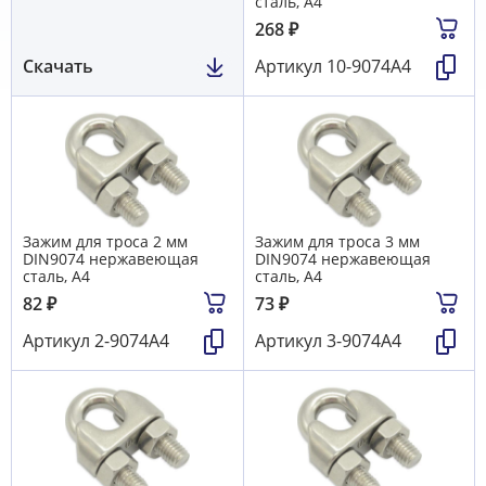
сталь, А4
268
₽
Скачать
Артикул
10-9074А4
Зажим для троса 2 мм
Зажим для троса 3 мм
DIN9074 нержавеющая
DIN9074 нержавеющая
сталь, А4
сталь, А4
82
₽
73
₽
Артикул
2-9074А4
Артикул
3-9074А4