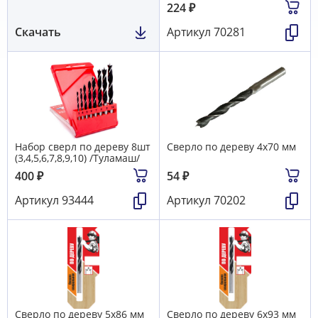
224
₽
Скачать
Артикул
70281
Набор сверл по дереву 8шт
Сверло по дереву 4х70 мм
(3,4,5,6,7,8,9,10) /Туламаш/
400
₽
54
₽
Артикул
93444
Артикул
70202
Сверло по дереву 5х86 мм
Сверло по дереву 6х93 мм