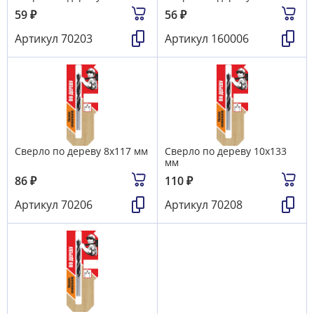
59
₽
56
₽
Артикул
70203
Артикул
160006
Сверло по дереву 8х117 мм
Сверло по дереву 10х133
мм
86
₽
110
₽
Артикул
70206
Артикул
70208