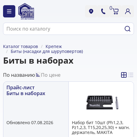
0
Каталог товаров
Крепеж
Биты (насадки для шуруповертов)
Биты в наборах
По названию
По цене
Прайс-лист
Биты в наборах
Обновлено 07.08.2026
Набор бит 10шт (Ph1,2,3,
Pz1,2,3, T15,20,25,30) + магн.
держатель, MAKITA