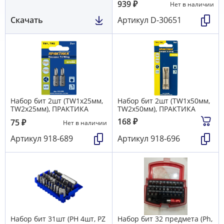
939
₽
Нет в наличии
Скачать
Артикул
D-30651
Набор бит 2шт (TW1х25мм,
Набор бит 2шт (TW1х50мм,
TW2х25мм), ПРАКТИКА
TW2х50мм), ПРАКТИКА
168
₽
75
₽
Нет в наличии
Артикул
918-689
Артикул
918-696
Набор бит 31шт (PH 4шт, PZ
Набор бит 32 предмета (Ph,