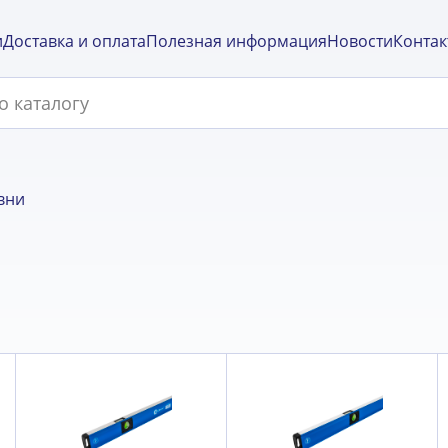
и
Доставка и оплата
Полезная информация
Новости
Контак
вни