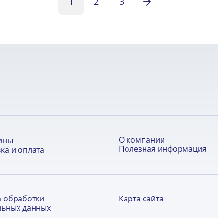
1
2
3
О компании
ины
Полезная информация
ка и оплата
а обработки
Карта сайта
льных данных