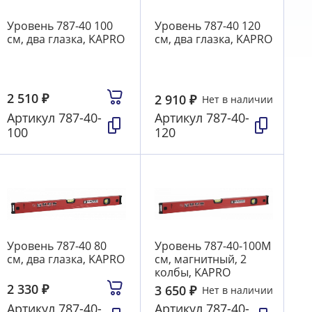
Уровень 787-40 100
Уровень 787-40 120
см, два глазка, KAPRO
см, два глазка, KAPRO
2 510
₽
2 910
₽
Нет в наличии
Артикул
787-40-
Артикул
787-40-
100
120
Уровень 787-40 80
Уровень 787-40-100М
см, два глазка, KAPRO
см, магнитный, 2
колбы, KAPRO
2 330
₽
3 650
₽
Нет в наличии
Артикул
787-40-
Артикул
787-40-