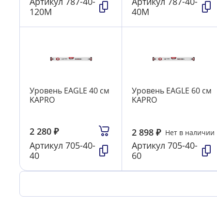
Артикул
787-40-
Артикул
787-40-
120М
40М
Уровень EAGLE 40 см
Уровень EAGLE 60 см
KAPRO
KAPRO
2 280
₽
2 898
₽
Нет в наличии
Артикул
705-40-
Артикул
705-40-
40
60