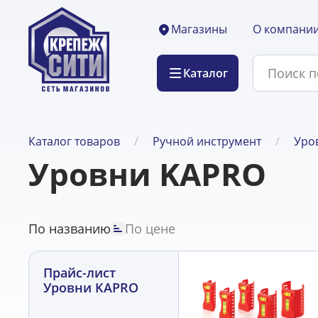
О компани
Магазины
Каталог
Каталог товаров
Ручной инструмент
Уро
Уровни KAPRO
По названию
По цене
Прайс-лист
Уровни KAPRO