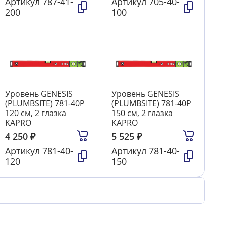
Артикул
787-41-
Артикул
705-40-
200
100
Уровень GENESIS
Уровень GENESIS
(PLUMBSITE) 781-40Р
(PLUMBSITE) 781-40Р
120 см, 2 глазка
150 см, 2 глазка
KAPRO
KAPRO
4 250
₽
5 525
₽
Артикул
781-40-
Артикул
781-40-
120
150