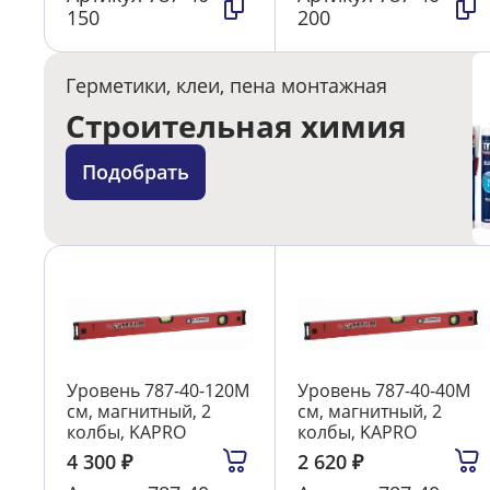
150
200
Герметики, клеи, пена монтажная
Строительная химия
Подобрать
Уровень 787-40-120М
Уровень 787-40-40М
см, магнитный, 2
см, магнитный, 2
колбы, KAPRO
колбы, KAPRO
4 300
₽
2 620
₽