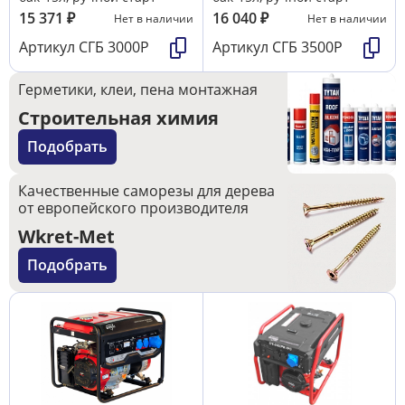
15 371
₽
16 040
₽
Нет в наличии
Нет в наличии
Артикул
СГБ 3000Р
Артикул
СГБ 3500Р
Герметики, клеи, пена монтажная
Строительная химия
Подобрать
Качественные саморезы для дерева
от европейского производителя
Wkret-Met
Подобрать