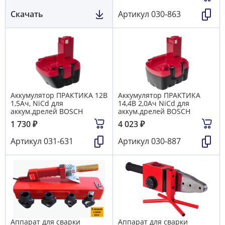
Скачать
Артикул
030-863
Аккумулятор ПРАКТИКА 12В
Аккумулятор ПРАКТИКА
1,5Ач, NiCd для
14,4B 2,0Aч NiCd для
аккум.дрелей BOSCH
аккум.дрелей BOSCH
1 730
₽
4 023
₽
Артикул
031-631
Артикул
030-887
Аппарат для сварки
Аппарат для сварки