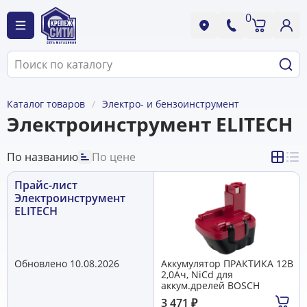
0
Каталог товаров
Электро- и бензоинструмент
Электроинструмент ELITECH
По названию
По цене
Прайс-лист
Электроинструмент
ELITECH
Обновлено 10.08.2026
Аккумулятор ПРАКТИКА 12B
2,0Aч, NiCd для
аккум.дрелей BOSCH
3 471
₽