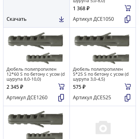
шурупа 5,0-8,0)
1 368
₽
Скачать
Артикул
ДСЕ1050
Дюбель полипропилен
Дюбель полипропилен
12*60 S по бетону с усом (d
5*25 S по бетону с усом (d
шурупа 8,0-10,0)
шурупа 3,0-4,5)
2 345
₽
575
₽
Артикул
ДСЕ1260
Артикул
ДСЕ525