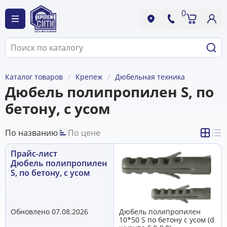
0
Каталог товаров
Крепеж
Дюбельная техника
Дюбель полипропилен S, по
бетону, с усом
По названию
По цене
Прайс-лист
Дюбель полипропилен
S, по бетону, с усом
Обновлено 07.08.2026
Дюбель полипропилен
10*50 S по бетону с усом (d