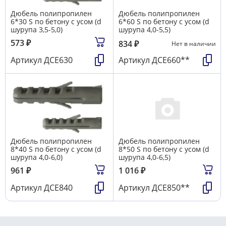
Дюбель полипропилен
Дюбель полипропилен
6*30 S по бетону с усом (d
6*60 S по бетону с усом (d
шурупа 3,5-5,0)
шурупа 4,0-5,5)
573
₽
834
₽
Нет в наличии
Артикул
ДСЕ630
Артикул
ДСЕ660**
Дюбель полипропилен
Дюбель полипропилен
8*40 S по бетону с усом (d
8*50 S по бетону с усом (d
шурупа 4,0-6,0)
шурупа 4,0-6,5)
961
₽
1 016
₽
Артикул
ДСЕ840
Артикул
ДСЕ850**