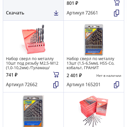
801
₽
Скачать
Артикул
72661
Набор сверл по металлу
Набор сверл по металлу
10шт под резьбу М2,5-М12
13шт (1,5-6,5мм), HSS-Co,
(1,0-10,2мм) /Туламаш/
кобальт, ГРАНИТ
741
₽
2 401
₽
Нет в наличии
Артикул
72662
Артикул
165201