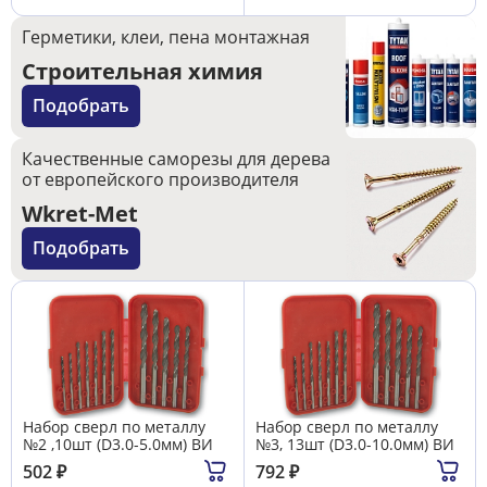
Герметики, клеи, пена монтажная
Строительная химия
Подобрать
Качественные саморезы для дерева
от европейского производителя
Wkret-Met
Подобрать
Набор сверл по металлу
Набор сверл по металлу
№2 ,10шт (D3.0-5.0мм) ВИ
№3, 13шт (D3.0-10.0мм) ВИ
502
₽
792
₽