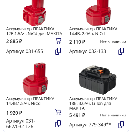
Аккумулятор ПРАКТИКА
Аккумулятор ПРАКТИКА
12B,1.5Aч, NiCd для MAKITA
14,4B, 2.0Aч, NiCd
2 885
₽
2 110
₽
Нет в наличии
Артикул
031-655
Артикул
032-133
Аккумулятор ПРАКТИКА
Аккумулятор ПРАКТИКА
14,4B,1.5Aч, NiCd
18B, 3.0Aч, Li-Ion для
MAKITA
1 920
₽
5 491
₽
Нет в наличии
Артикул
031-
Артикул
779-349**
662/032-126