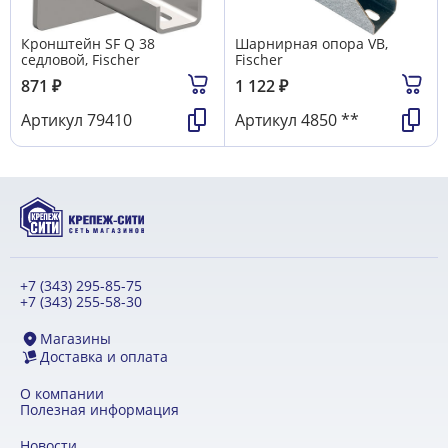
Кронштейн SF Q 38
Шарнирная опора VB,
седловой, Fischer
Fischer
871
₽
1 122
₽
Артикул
79410
Артикул
4850 **
+7 (343) 295-85-75
+7 (343) 255-58-30
Магазины
Доставка и оплата
О компании
Полезная информация
Новости