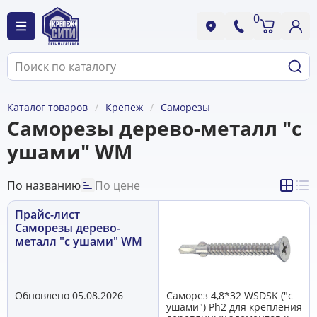
0
Каталог товаров
Крепеж
Саморезы
Саморезы дерево-металл "с
ушами" WM
По названию
По цене
Прайс-лист
Саморезы дерево-
металл "с ушами" WM
Обновлено 05.08.2026
Саморез 4,8*32 WSDSK ("с
ушами") Ph2 для крепления