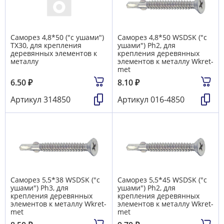
Саморез 4,8*50 ("с ушами")
Саморез 4,8*50 WSDSK ("с
TX30, для крепления
ушами") Ph2, для
деревянных элементов к
крепления деревянных
металлу
элементов к металлу Wkret-
met
6.50
₽
8.10
₽
Артикул
314850
Артикул
016-4850
Саморез 5,5*38 WSDSK ("с
Саморез 5,5*45 WSDSK ("с
ушами") Ph3, для
ушами") Ph2, для
крепления деревянных
крепления деревянных
элементов к металлу Wkret-
элементов к металлу Wkret-
met
met