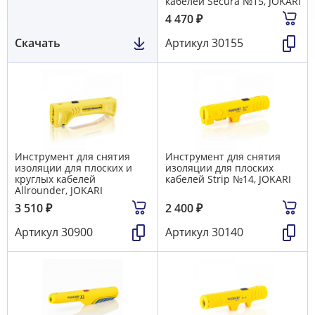
кабелей Secura №15, JOKARI
4 470
₽
Скачать
Артикул
30155
Инструмент для снятия
Инструмент для снятия
изоляции для плоских и
изоляции для плоских
круглых кабелей
кабелей Strip №14, JOKARI
Allrounder, JOKARI
3 510
₽
2 400
₽
Артикул
30900
Артикул
30140