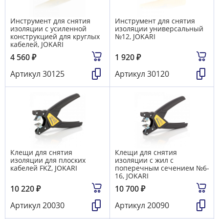
Инструмент для снятия
Инструмент для снятия
изоляции с усиленной
изоляции универсальный
конструкцией для круглых
№12, JOKARI
кабелей, JOKARI
4 560
₽
1 920
₽
Артикул
30125
Артикул
30120
Клещи для снятия
Клещи для снятия
изоляции для плоских
изоляции с жил с
кабелей FKZ, JOKARI
поперечным сечением №6-
16, JOKARI
10 220
₽
10 700
₽
Артикул
20030
Артикул
20090