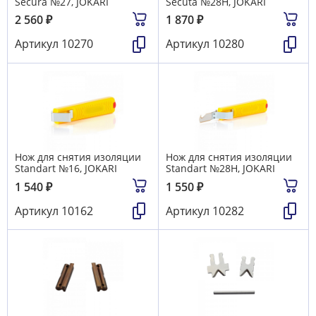
Secura №27, JOKARI
Secuta №28H, JOKARI
2 560
₽
1 870
₽
Артикул
10270
Артикул
10280
Нож для снятия изоляции
Нож для снятия изоляции
Standart №16, JOKARI
Standart №28H, JOKARI
1 540
₽
1 550
₽
Артикул
10162
Артикул
10282