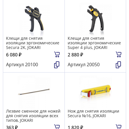
Клещи для снятия
Клещи для снятия
изоляции эргономические
изоляции эргономические
Secura 2K, JOKARI
Super 4 plus, JOKARI
6 080
₽
2 880
₽
Артикул
20100
Артикул
20050
Лезвие сменное для ножей
Нож для снятия изоляции
для снятия изоляции всех
Secura №16, JOKARI
типов, JOKARI
363
₽
1 820
₽