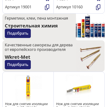
Артикул
19001
Артикул
10160
Герметики, клеи, пена монтажная
Строительная химия
Подобрать
Качественные саморезы для дерева
от европейского производителя
Wkret-Met
Подобрать
Нож для снятия изоляции
Нож для снятия изоляции