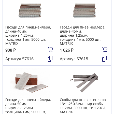
Гвозди для пнев.нейлера,
Гвозди для пнев.нейлера,
длина-40мм,
длина-45мм,
ширина-1,25мм,
ширина-1,25мм,
толщина-1мм, 5000 шт,
толщина-1мм, 5000 шт,
MATRIX
MATRIX
908
₽
1 026
₽
Артикул
57616
Артикул
57618
Гвозди для пнев.нейлера,
Скобы для пнев. степлера
длина-50мм,
13*1,2*0,6мм, шир скобы
ширина-1,25мм,
11,2мм, 5000 шт, тип 20GA,
толщина-1мм, 5000 шт,
MATRIX