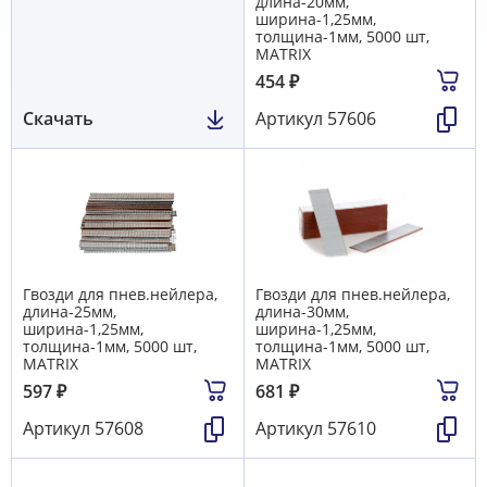
длина-20мм,
ширина-1,25мм,
толщина-1мм, 5000 шт,
MATRIX
454
₽
Скачать
Артикул
57606
Гвозди для пнев.нейлера,
Гвозди для пнев.нейлера,
длина-25мм,
длина-30мм,
ширина-1,25мм,
ширина-1,25мм,
толщина-1мм, 5000 шт,
толщина-1мм, 5000 шт,
MATRIX
MATRIX
597
₽
681
₽
Артикул
57608
Артикул
57610