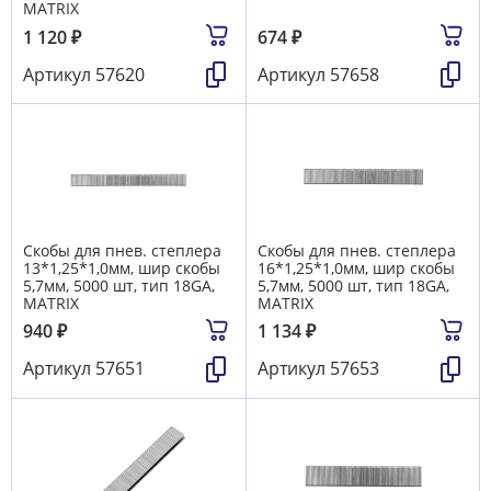
MATRIX
1 120
₽
674
₽
Артикул
57620
Артикул
57658
Скобы для пнев. степлера
Скобы для пнев. степлера
13*1,25*1,0мм, шир скобы
16*1,25*1,0мм, шир скобы
5,7мм, 5000 шт, тип 18GA,
5,7мм, 5000 шт, тип 18GA,
MATRIX
MATRIX
940
₽
1 134
₽
Артикул
57651
Артикул
57653