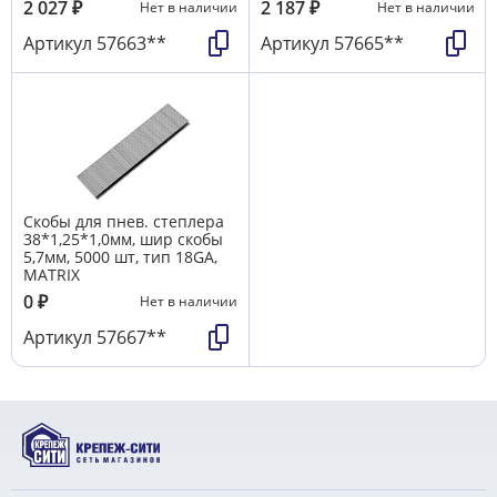
2 027
₽
2 187
₽
Нет в наличии
Нет в наличии
Артикул
57663**
Артикул
57665**
Скобы для пнев. степлера
38*1,25*1,0мм, шир скобы
5,7мм, 5000 шт, тип 18GA,
MATRIX
0
₽
Нет в наличии
Артикул
57667**