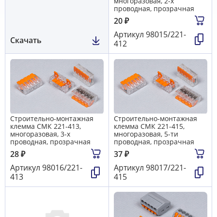
многоразовая, 2-х
проводная, прозрачная
20
₽
Артикул
98015/221-
Скачать
412
Строительно-монтажная
Строительно-монтажная
клемма СМК 221-413,
клемма СМК 221-415,
многоразовая, 3-х
многоразовая, 5-ти
проводная, прозрачная
проводная, прозрачная
28
₽
37
₽
Артикул
98016/221-
Артикул
98017/221-
413
415