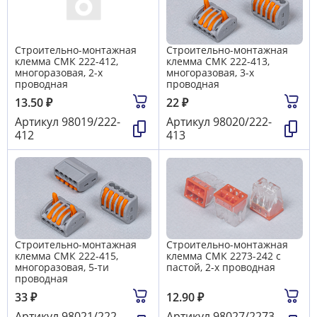
Строительно-монтажная
Строительно-монтажная
клемма СМК 222-412,
клемма СМК 222-413,
многоразовая, 2-х
многоразовая, 3-х
проводная
проводная
13.50
₽
22
₽
Артикул
98019/222-
Артикул
98020/222-
412
413
Строительно-монтажная
Строительно-монтажная
клемма СМК 222-415,
клемма СМК 2273-242 с
многоразовая, 5-ти
пастой, 2-х проводная
проводная
33
₽
12.90
₽
Артикул
98021/222-
Артикул
98027/2273-