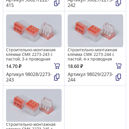
415
242
Строительно-монтажная
Строительно-монтажная
клемма СМК 2273-243 с
клемма СМК 2273-244 с
пастой, 3-х проводная
пастой, 4-х проводная
14.70
₽
18.60
₽
Артикул
98028/2273-
Артикул
98029/2273-
243
244
Строительно-монтажная
клемма СМК 2273-245 с