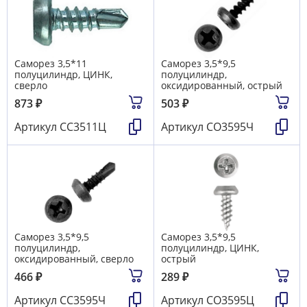
Саморез 3,5*11
Саморез 3,5*9,5
полуцилиндр, ЦИНК,
полуцилиндр,
сверло
оксидированный, острый
873
₽
503
₽
Артикул
СС3511Ц
Артикул
СО3595Ч
Саморез 3,5*9,5
Саморез 3,5*9,5
полуцилиндр,
полуцилиндр, ЦИНК,
оксидированный, сверло
острый
466
₽
289
₽
Артикул
СС3595Ч
Артикул
СО3595Ц