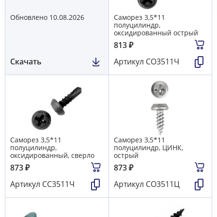
(3,5*11; 3,8*11; 3,9*9,5)
Обновлено 10.08.2026
Саморез 3,5*11
полуцилиндр,
оксидированный острый
813
₽
Скачать
Артикул
СО3511Ч
Саморез 3,5*11
Саморез 3,5*11
полуцилиндр,
полуцилиндр, ЦИНК,
оксидированный, сверло
острый
873
₽
873
₽
Артикул
СС3511Ч
Артикул
СО3511Ц