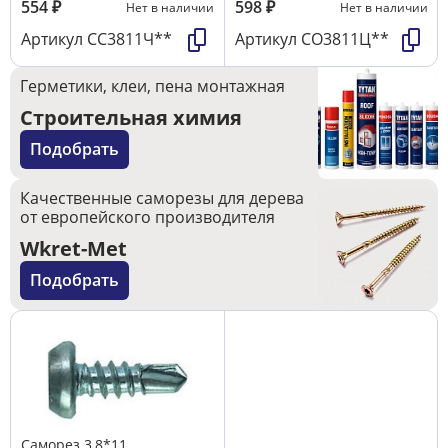
554
₽
598
₽
Нет в наличии
Нет в наличии
Артикул
СС3811Ч**
Артикул
СО3811Ц**
Герметики, клеи, пена монтажная
Строительная химия
Подобрать
Качественные саморезы для дерева
от европейского производителя
Wkret-Met
Подобрать
Саморез 3,8*11