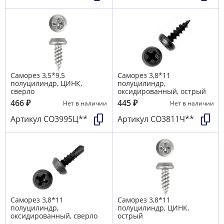
Саморез 3,5*9,5
Саморез 3,8*11
полуцилиндр, ЦИНК,
полуцилиндр,
сверло
оксидированный, острый
466
₽
445
₽
Нет в наличии
Нет в наличии
Артикул
СО3995Ц**
Артикул
СО3811Ч**
Саморез 3,8*11
Саморез 3,8*11
полуцилиндр,
полуцилиндр, ЦИНК,
оксидированный, сверло
острый