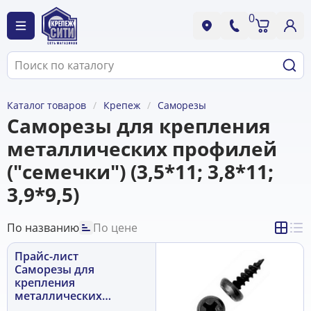
0
Каталог товаров
Крепеж
Саморезы
Саморезы для крепления
металлических профилей
("семечки") (3,5*11; 3,8*11;
3,9*9,5)
По названию
По цене
Прайс-лист
Саморезы для
крепления
металлических
профилей ("семечки")