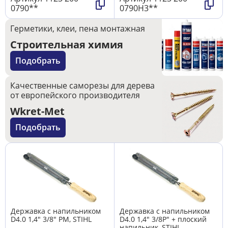
0790**
0790H3**
Герметики, клеи, пена монтажная
Строительная химия
Подобрать
Качественные саморезы для дерева
от европейского производителя
Wkret-Met
Подобрать
Державка с напильником
Державка с напильником
D4.0 1,4" 3/8" PM, STIHL
D4.0 1,4" 3/8P" + плоский
напильник, STIHL