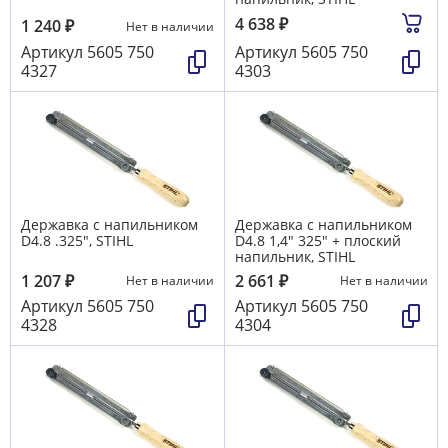
4 638
₽
1 240
₽
Нет в наличии
Артикул
5605 750
Артикул
5605 750
4327
4303
Державка с напильником
Державка с напильником
D4.8 .325", STIHL
D4.8 1,4" 325" + плоский
напильник, STIHL
1 207
₽
2 661
₽
Нет в наличии
Нет в наличии
Артикул
5605 750
Артикул
5605 750
4328
4304