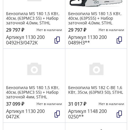
Бензопила MS 180 1,5 КВт,
Бензопила MS 180 1,5 КВт,
40см, (63РMC3 55) + Набор
40см, (63РS55) + Набор
заточной 4,0мм, STIHL
заточной 4,0мм, STIHL
29 797
₽
29 797
₽
Нет в наличии
Нет в наличии
Артикул
1130 200
Артикул
1130 200
0492НЗ/0472K
0489НЗ**
Бензопила MS 180 1,5 КВт,
Бензопила MS 182 C-BE 1,6
40см, (63РМС3 55) + Набор
КВт, 35см, (63РМ3 50), STIHL
заточной 4мм, STIHL
37 099
₽
31 017
₽
Нет в наличии
Нет в наличии
Артикул
1130 200
Артикул
1148 200
0472K
0250**