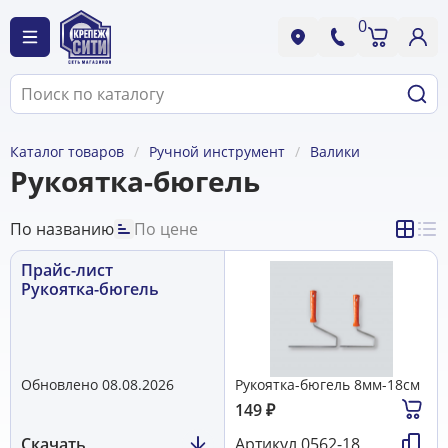
0
Каталог товаров
Ручной инструмент
Валики
Рукоятка-бюгель
По названию
По цене
Прайс-лист
Рукоятка-бюгель
Обновлено 08.08.2026
Рукоятка-бюгель 8мм-18см
149
₽
Скачать
Артикул
0562-18