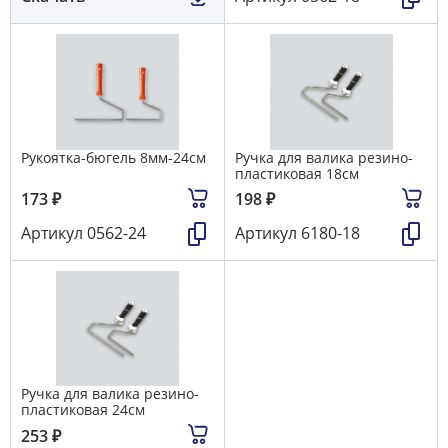
Рукоятка-бюгель 8мм-24см
Ручка для валика резино-
пластиковая 18см
173
₽
198
₽
Артикул
0562-24
Артикул
6180-18
Ручка для валика резино-
пластиковая 24см
253
₽