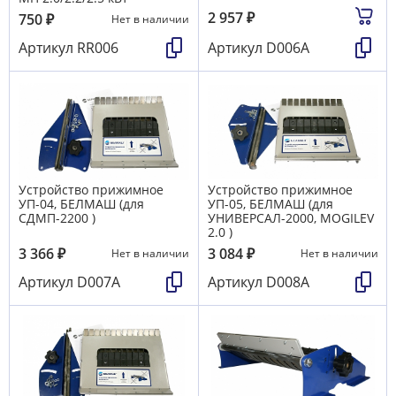
2 957
₽
750
₽
Нет в наличии
Артикул
RR006
Артикул
D006A
Устройство прижимное
Устройство прижимное
УП-04, БЕЛМАШ (для
УП-05, БЕЛМАШ (для
СДМП-2200 )
УНИВЕРСАЛ-2000, MOGILEV
2.0 )
3 366
₽
3 084
₽
Нет в наличии
Нет в наличии
Артикул
D007A
Артикул
D008A