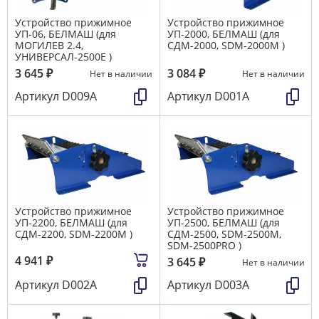
Устройство прижимное
Устройство прижимное
УП-06, БЕЛМАШ (для
УП-2000, БЕЛМАШ (для
МОГИЛЕВ 2.4,
СДМ-2000, SDM-2000M )
УНИВЕРСАЛ-2500Е )
3 645
₽
3 084
₽
Нет в наличии
Нет в наличии
Артикул
D009A
Артикул
D001A
Устройство прижимное
Устройство прижимное
УП-2200, БЕЛМАШ (для
УП-2500, БЕЛМАШ (для
СДМ-2200, SDM-2200M )
СДМ-2500, SDM-2500M,
SDM-2500PRO )
4 941
₽
3 645
₽
Нет в наличии
Артикул
D002A
Артикул
D003A