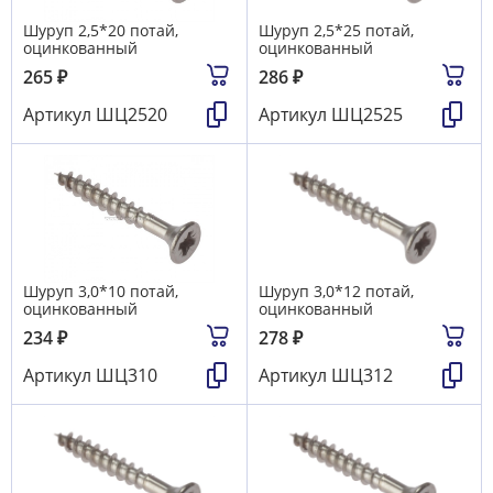
Шуруп 2,5*20 потай,
Шуруп 2,5*25 потай,
оцинкованный
оцинкованный
265
₽
286
₽
Артикул
ШЦ2520
Артикул
ШЦ2525
Шуруп 3,0*10 потай,
Шуруп 3,0*12 потай,
оцинкованный
оцинкованный
234
₽
278
₽
Артикул
ШЦ310
Артикул
ШЦ312