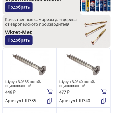
Подобрать
Качественные саморезы для дерева
от европейского производителя
Wkret-Met
Подобрать
Шуруп 3,0*35 потай,
Шуруп 3,0*40 потай,
оцинкованный
оцинкованный
446
₽
477
₽
Артикул
ШЦ335
Артикул
ШЦ340