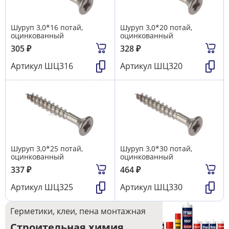
Шуруп 3,0*16 потай,
Шуруп 3,0*20 потай,
оцинкованный
оцинкованный
305
₽
328
₽
Артикул
ШЦ316
Артикул
ШЦ320
Шуруп 3,0*25 потай,
Шуруп 3,0*30 потай,
оцинкованный
оцинкованный
337
₽
464
₽
Артикул
ШЦ325
Артикул
ШЦ330
Герметики, клеи, пена монтажная
Строительная химия