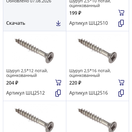
Обновлено 07.08.2026
Шуруп 2,5*10 потай,
оцинкованный
199
₽
Скачать
Артикул
ШЦ2510
Шуруп 2,5*12 потай,
Шуруп 2,5*16 потай,
оцинкованный
оцинкованный
204
₽
220
₽
Артикул
ШЦ2512
Артикул
ШЦ2516