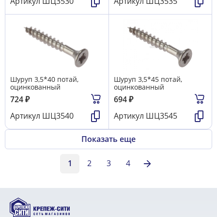
Артикул
ШЦ3530
Артикул
ШЦ3535
Шуруп 3,5*40 потай,
Шуруп 3,5*45 потай,
оцинкованный
оцинкованный
724
₽
694
₽
Артикул
ШЦ3540
Артикул
ШЦ3545
Показать еще
1
2
3
4