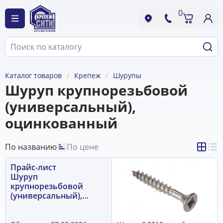
0
Каталог товаров
Крепеж
Шурупы
Шуруп крупнорезьбовой
(универсальный),
оцинкованный
По названию
По цене
Прайс-лист
Шуруп
крупнорезьбовой
(универсальный),
оцинкованный