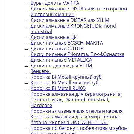
Буры, долота MAKITA
Диски алмазные DISTAR для плиткорезов
и отрезных машин
Диски алмазные DISTAR для УШМ
Диски алмазные KRONGER, Diamond
Industrial
Диски алмазные ЦИ
Диски пильные BOSCH, MAKITA
Диски пильные CUTOP
Диски пильные Pilorama, ПрофОснастка
Диски пильные METALLICA
Диски по дереву для УШМ
Зенкеры
Коронка Bi-Metall крупный зуб
Коронка Bi-Metall мелкий зуб
Коронка Bi-Metall RUKO
Коронка алмазная для керамогранита,
бетона Distar, Diamond Industrial,
Hardcore
Коронки алмазные для стекла и кафеля
Коронка алмазная для армир. бетона,
бетона, кирпича UNC АТИС 1 1/4"
Коронка по бетону с победитовым зубом
Коронки по дереву