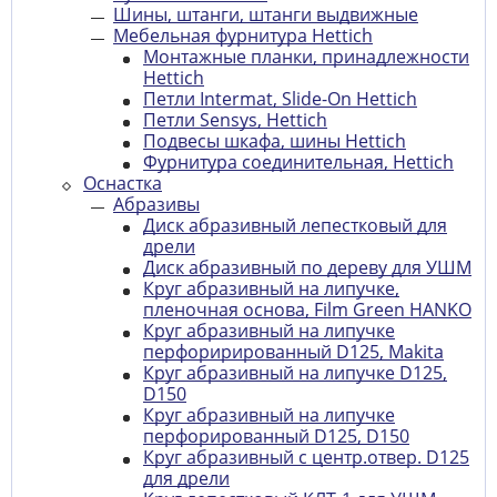
Шины, штанги, штанги выдвижные
Мебельная фурнитура Hettich
Монтажные планки, принадлежности
Hettich
Петли Intermat, Slide-On Hettich
Петли Sensys, Hettich
Подвесы шкафа, шины Hettich
Фурнитура соединительная, Hettich
Оснастка
Абразивы
Диск абразивный лепестковый для
дрели
Диск абразивный по дереву для УШМ
Круг абразивный на липучке,
пленочная основа, Film Green HANKO
Круг абразивный на липучке
перфорирированный D125, Makita
Круг абразивный на липучке D125,
D150
Круг абразивный на липучке
перфорированный D125, D150
Круг абразивный с центр.отвер. D125
для дрели