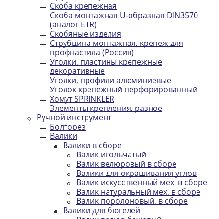
Скоба крепежная
Скоба монтажная U-образная DIN3570
(аналог ETR)
Скобяные изделия
Струбцина монтажная, крепеж для
профнастила (Россия)
Уголки, пластины крепежные
декоративные
Уголки, профили алюминиевые
Уголок крепежный перфорированный
Хомут SPRINKLER
Элементы крепления, разное
Ручной инструмент
Болторез
Валики
Валики в сборе
Валик игольчатый
Валик велюровый в сборе
Валики для окрашивания углов
Валик искусственный мех, в сборе
Валик натуральный мех, в сборе
Валик поролоновый, в сборе
Валики для бюгелей