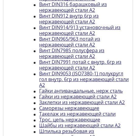
Винт DIN316 барашковый из
нержавеющей стали А2
Винт DIN912 внутр 6гр из
нержавеющей стали А2
Винт DIN914/913 установочный из
нержавеющей стали А2
Винт DIN965/963 потай из
нержавеющей стали А2
Винт DIN7985 полусфера из
нержавеющей стали А2
Винт DIN7991 потай с внутр. 6гр из
нержавеющей стали А2
Винт DIN9053 (ISO7380-1) полукругл
гол внутр. 6гр из нержавеющей стали
А2
Гайки антивандальные, нерж сталь
Гайки из нержавеющей стали А2
Заклепки из нержавеющей стали A2
Саморезы нержавеющие
Такелаж из нержавеющей стали
Трос, цепь нержавеющие
Шайбы из нержавеющей стали A2
Шпилька резьбовая из