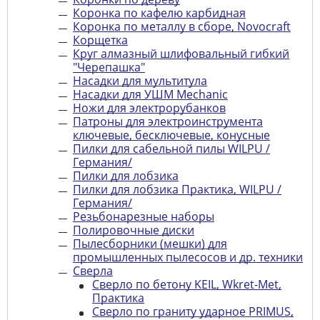
Коронка по кафелю карбидная
Коронка по металлу в сборе, Novocraft
Корщетка
Круг алмазный шлифовальный гибкий
"Черепашка"
Насадки для мультитула
Насадки для УШМ Mechanic
Ножи для электрорубанков
Патроны для электроинструмента
ключевые, бесключевые, конусные
Пилки для сабельной пилы WILPU /
Германия/
Пилки для лобзика
Пилки для лобзика Практика, WILPU /
Германия/
Резьбонарезные наборы
Полировочные диски
Пылесборники (мешки) для
промышленных пылесосов и др. техники
Сверла
Сверло по бетону KEIL, Wkret-Met,
Практика
Сверло по граниту ударное PRIMUS,