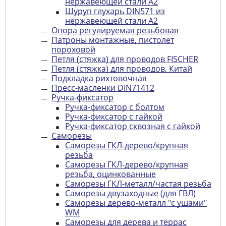
нержавеющей стали A2
Шуруп глухарь DIN571 из
нержавеющей стали A2
Опора регулируемая резьбовая
Патроны монтажные, пистолет
пороховой
Петля (стяжка) для проводов FISCHER
Петля (стяжка) для проводов, Китай
Подкладка рихтовочная
Пресс-масленки DIN71412
Ручка-фиксатор
Ручка-фиксатор с болтом
Ручка-фиксатор с гайкой
Ручка-фиксатор сквозная с гайкой
Саморезы
Саморезы ГКЛ-дерево/крупная
резьба
Саморезы ГКЛ-дерево/крупная
резьба, оцинкованные
Саморезы ГКЛ-металл/частая резьба
Саморезы двузаходные (для ГВЛ)
Саморезы дерево-металл "с ушами"
WM
Саморезы для дерева и террас