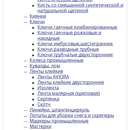
Кисть со смешанной синтетической и
натуральной щетиной
Киянки
Ключи
Ключи гаечные комбинированные
Ключи гаечные рожковые и
накидные
Ключи имбусовые,шестигранник
Ключи разводные трубные
Ключи трубчатые двухсторонние
Колеса промышленные
Кувалды, лом
Ленты клейкие
Ленты AVIORA
Ленты клейкие двусторонние
Изолента
Лента малярная (креповая)
Серпянка
Скотч
Линейки, штангенциркуль
Лопаты для уборки снега и скреперы
Маркеры промышленные
Мастерки