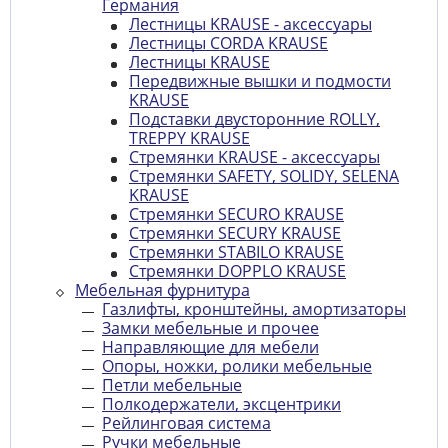
Германия
Лестницы KRAUSE - аксессуары
Лестницы CORDA KRAUSE
Лестницы KRAUSE
Передвижные вышки и подмости
KRAUSE
Подставки двусторонние ROLLY,
TREPPY KRAUSE
Стремянки KRAUSE - аксессуары
Стремянки SAFETY, SOLIDY, SELENA
KRAUSE
Стремянки SECURO KRAUSE
Стремянки SECURY KRAUSE
Стремянки STABILO KRAUSE
Стремянки DOPPLO KRAUSE
Мебельная фурнитура
Газлифты, кронштейны, амортизаторы
Замки мебельные и прочее
Направляющие для мебели
Опоры, ножки, ролики мебельные
Петли мебельные
Полкодержатели, эксцентрики
Рейлинговая система
Ручки мебельные