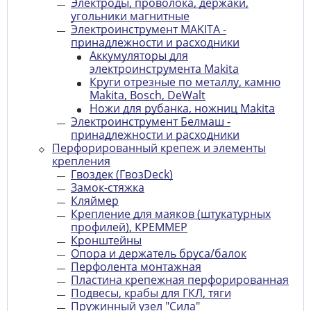
Электроды, проволока, держаки,
угольники магнитные
Электроинструмент MAKITA -
принадлежности и расходники
Аккумуляторы для
электроинструмента Makita
Круги отрезные по металлу, камню
Makita, Bosch, DeWalt
Ножи для рубанка, ножниц Makita
Электроинструмент Белмаш -
принадлежности и расходники
Перфорированный крепеж и элементы
крепления
Гвоздек (ГвозDeck)
Замок-стяжка
Кляймер
Крепление для маяков (штукатурных
профилей), КРЕММЕР
Кронштейны
Опора и держатель бруса/балок
Перфолента монтажная
Пластина крепежная перфорированная
Подвесы, крабы для ГКЛ, тяги
Пружинный узел "Сила"