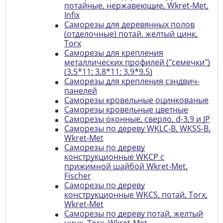
потайные, нержавеющие, Wkret-Met,
Infix
Саморезы для деревянных полов
(отделочные) потай. желтый цинк,
Torx
Саморезы для крепления
металлических профилей ("семечки")
(3,5*11; 3,8*11; 3,9*9,5)
Саморезы для крепления сэндвич-
панелей
Саморезы кровельные оцинкованые
Саморезы кровельные цветные
Саморезы оконные, сверло, d-3,9 и JP
Саморезы по дереву WKLC-B, WKSS-B,
Wkret-Met
Саморезы по дереву
конструкционные WKCP с
прижимной шайбой Wkret-Met,
Fischer
Саморезы по дереву
конструкционные WKCS, потай, Torx,
Wkret-Met
Саморезы по дереву потай, желтый