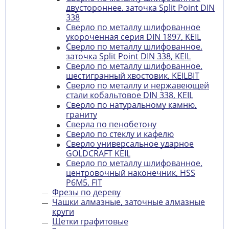
двустороннее, заточка Split Point DIN
338
Сверло по металлу шлифованное
укороченная серия DIN 1897, KEIL
Сверло по металлу шлифованное,
заточка Split Point DIN 338, KEIL
Сверло по металлу шлифованное,
шестигранный хвостовик, KEILBIT
Сверло по металлу и нержавеющей
стали кобальтовое DIN 338, KEIL
Сверло по натуральному камню,
граниту
Сверла по пенобетону
Сверло по стеклу и кафелю
Сверло универсальное ударное
GOLDCRAFT KEIL
Сверло по металлу шлифованное,
центровочный наконечник, HSS
Р6М5, FIT
Фрезы по дереву
Чашки алмазные, заточные алмазные
круги
Щетки графитовые