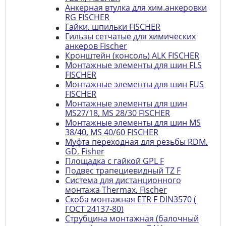
Анкерная втулка для хим.анкеровки
RG FISCHER
Гайки, шпильки FISCHER
Гильзы сетчатые для химических
анкеров Fischer
Кронштейн (консоль) ALK FISCHER
Монтажные элементы для шин FLS
FISCHER
Монтажные элементы для шин FUS
FISCHER
Монтажные элементы для шин
MS27/18, MS 28/30 FISCHER
Монтажные элементы для шин MS
38/40, MS 40/60 FISCHER
Муфта переходная для резьбы RDM,
GD, Fisher
Площадка с гайкой GPL F
Подвес трапециевидный TZ F
Система для дистанционного
монтажа Thermax, Fischer
Скоба монтажная ETR F DIN3570 (
ГОСТ 24137-80)
Струбцина монтажная (балочный