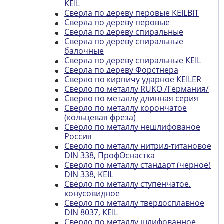
KEIL
Сверла по дереву перовые KEILBIT
Сверла по дереву перовые
Сверла по дереву спиральные
Сверла по дереву спиральные
балочные
Сверла по дереву спиральные KEIL
Сверла по дереву Форстнера
Сверло по кирпичу ударное KEILER
Сверло по металлу RUKO /Германия/
Сверло по металлу длинная серия
Сверло по металлу корончатое
(кольцевая фреза)
Сверло по металлу нешлифованое
Россия
Сверло по металлу нитрид-титановое
DIN 338, ПрофОснастка
Сверло по металлу стандарт (черное)
DIN 338, KEIL
Сверло по металлу ступенчатое,
конусовидное
Сверло по металлу твердосплавное
DIN 8037, KEIL
Сверло по металлу шлифованное