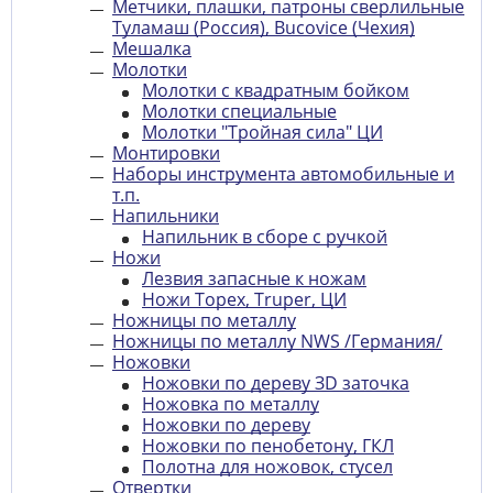
Метчики, плашки, патроны сверлильные
Туламаш (Россия), Bucovice (Чехия)
Мешалка
Молотки
Молотки с квадратным бойком
Молотки специальные
Молотки "Тройная сила" ЦИ
Монтировки
Наборы инструмента автомобильные и
т.п.
Напильники
Напильник в сборе с ручкой
Ножи
Лезвия запасные к ножам
Ножи Topex, Truper, ЦИ
Ножницы по металлу
Ножницы по металлу NWS /Германия/
Ножовки
Ножовки по дереву ЗD заточка
Ножовка по металлу
Ножовки по дереву
Ножовки по пенобетону, ГКЛ
Полотна для ножовок, стусел
Отвертки