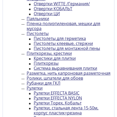
Отвертки WITTE /Германия/
Отвертки КОБАЛЬТ
Отвертки ЦИ
Паяльники
Пленка полиэтиленовая, мешки для
мусора
Пистолеты
Пистолеты для герметика
Пистолеты клеевые, стержни
Пистолеты для монтажной пены
Плиткорезы, крестики
Крестики для плитки
Плиткорезы
Система выравнивания плитки
Разметка, нить капроновая разметочная
Ролики, шпатели для обоев
Рубанки для ГКЛ
Рулетки
Рулетки EFFECTA BASIC
Рулетки EFFECTA NYLON
Рулетки Topex, Кобальт
Рулетки, стальная лента 15-50м,
корпус пластик+резина