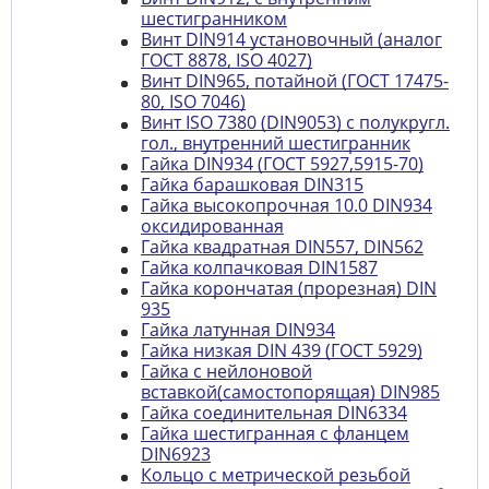
шестигранником
Винт DIN914 установочный (аналог
ГОСТ 8878, ISO 4027)
Винт DIN965, потайной (ГОСТ 17475-
80, ISO 7046)
Винт ISO 7380 (DIN9053) с полукругл.
гол., внутренний шестигранник
Гайка DIN934 (ГОСТ 5927,5915-70)
Гайка барашковая DIN315
Гайка высокопрочная 10.0 DIN934
оксидированная
Гайка квадратная DIN557, DIN562
Гайка колпачковая DIN1587
Гайка корончатая (прорезная) DIN
935
Гайка латунная DIN934
Гайка низкая DIN 439 (ГОСТ 5929)
Гайка с нейлоновой
вставкой(самостопорящая) DIN985
Гайка соединительная DIN6334
Гайка шестигранная с фланцем
DIN6923
Кольцо с метрической резьбой