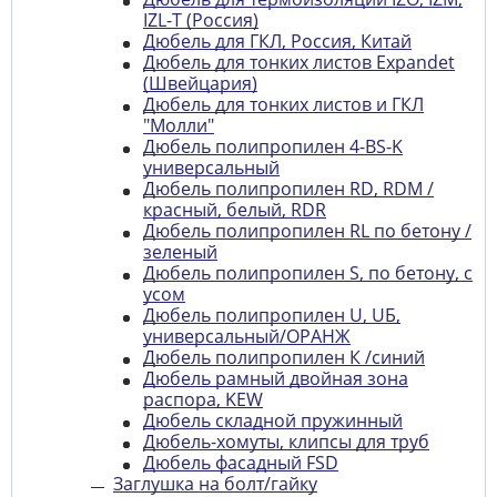
IZL-T (Россия)
Дюбель для ГКЛ, Россия, Китай
Дюбель для тонких листов Expandet
(Швейцария)
Дюбель для тонких листов и ГКЛ
"Молли"
Дюбель полипропилен 4-BS-K
универсальный
Дюбель полипропилен RD, RDM /
красный, белый, RDR
Дюбель полипропилен RL по бетону /
зеленый
Дюбель полипропилен S, по бетону, с
усом
Дюбель полипропилен U, UБ,
универсальный/ОРАНЖ
Дюбель полипропилен К /синий
Дюбель рамный двойная зона
распора, KEW
Дюбель складной пружинный
Дюбель-хомуты, клипсы для труб
Дюбель фасадный FSD
Заглушка на болт/гайку